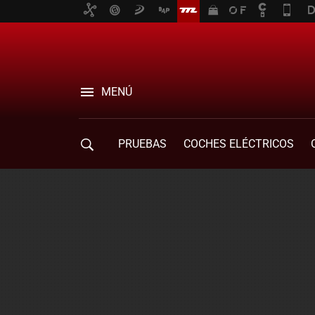
MENÚ
PRUEBAS
COCHES ELÉCTRICOS
COMPRA DE COCHES
MOVILIDAD