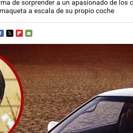
ma de sorprender a un apasionado de los 
 maqueta a escala de su propio coche
ACEBOOK
TWITTER
FLIPBOARD
E-
MAIL