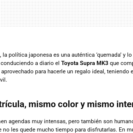
s, la política japonesa es una auténtica ‘quemada’ y 
conduciendo a diario el
Toyota Supra MK3
que comp
 aprovechado para hacerle un regalo ideal, teniendo 
il.
ícula, mismo color y mismo inter
enen agendas muy intensas, pero también son humano
e no les quede mucho tiempo para disfrutarlas. En 