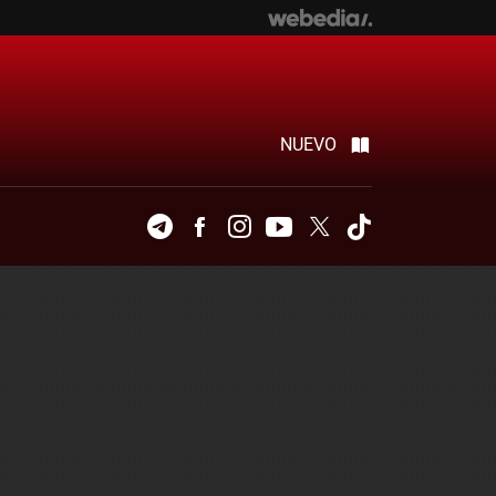
NUEVO
Telegram
Facebook
Instagram
Youtube
Twitter
Tiktok