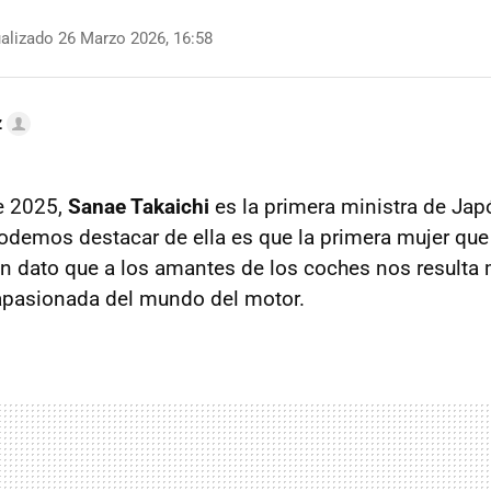
alizado 26 Marzo 2026, 16:58
z
e 2025,
Sanae Takaichi
es la primera ministra de Japó
 podemos destacar de ella es que la primera mujer que
un dato que a los amantes de los coches nos resulta 
apasionada del mundo del motor.