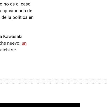
o no es el caso
ra apasionada de
de la política en
na Kawasaki
oche nuevo:
un
aichi se