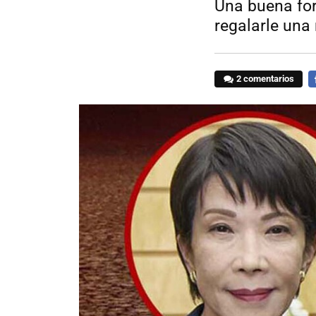
Una buena for
regalarle una
2 comentarios
F