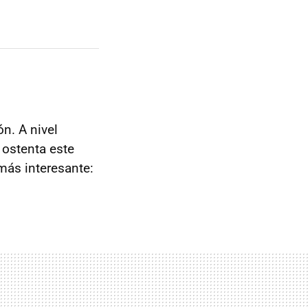
n. A nivel
 ostenta este
más interesante: