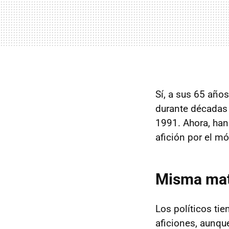
Sí, a sus 65 año
durante décadas 
1991. Ahora, han
afición por el móv
Misma matr
Los políticos ti
aficiones, aunqu