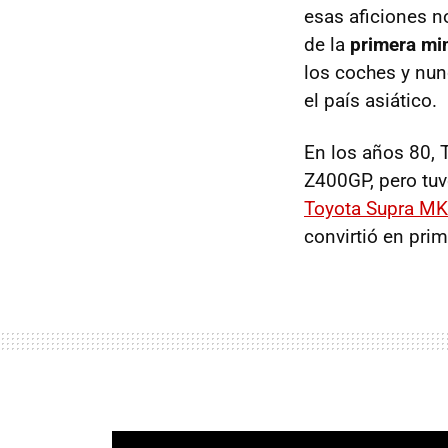
esas aficiones n
de la
primera mi
los coches y nun
el país asiático.
En los años 80, 
Z400GP, pero tuv
Toyota Supra MK
convirtió en prim