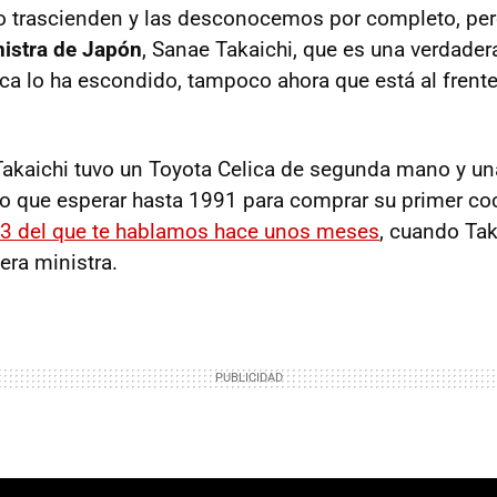
o trascienden y las desconocemos por completo, per
nistra de Japón
, Sanae Takaichi, que es una verdade
ca lo ha escondido, tampoco ahora que está al frente 
Takaichi tuvo un Toyota Celica de segunda mano y u
o que esperar hasta 1991 para comprar su primer c
3 del que te hablamos hace unos meses
, cuando Tak
era ministra.