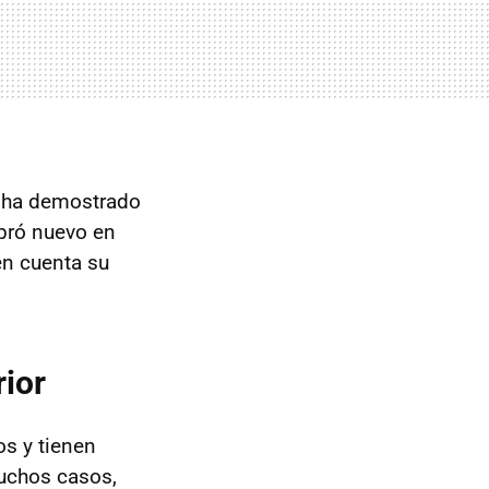
lo ha demostrado
ró nuevo en
en cuenta su
ior
s y tienen
muchos casos,