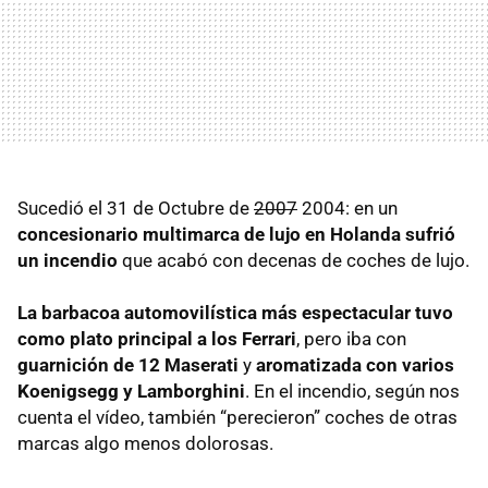
Sucedió el 31 de Octubre de
2007
2004: en un
concesionario multimarca de lujo en Holanda sufrió
un incendio
que acabó con decenas de coches de lujo.
La barbacoa automovilística más espectacular tuvo
como plato principal a los Ferrari
, pero iba con
guarnición de 12 Maserati
y
aromatizada con varios
Koenigsegg y Lamborghini
. En el incendio, según nos
cuenta el vídeo, también “perecieron” coches de otras
marcas algo menos dolorosas.