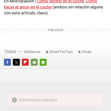
En Motorpasión |
Cómo dormir en el coche
,
Cómo
hacer el amor en el coche
(ambos sin relación alguna
con este artículo, claro)
TEMAS
Utilitarios
Smart ForTwo
Smart
FACEBOOK
TWITTER
FLIPBOARD
E-
WHATSAPP
MAIL
Comentarios cerrados