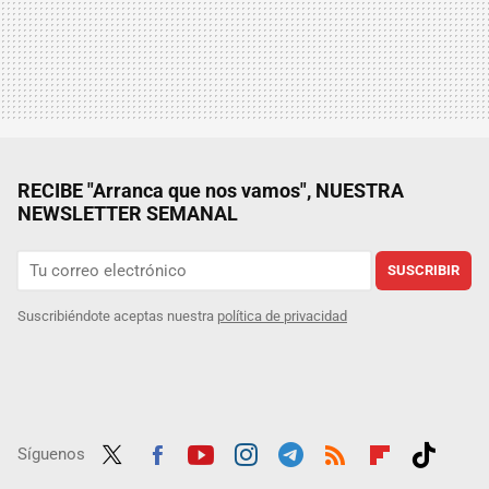
RECIBE "Arranca que nos vamos", NUESTRA
NEWSLETTER SEMANAL
SUSCRIBIR
Suscribiéndote aceptas nuestra
política de privacidad
Síguenos
Twit
Fac
Yout
Inst
Tele
RSS
Flip
Tikt