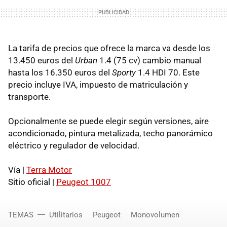
La tarifa de precios que ofrece la marca va desde los
13.450 euros del
Urban
1.4 (75 cv) cambio manual
hasta los 16.350 euros del
Sporty
1.4 HDI 70. Este
precio incluye IVA, impuesto de matriculación y
transporte.
Opcionalmente se puede elegir según versiones, aire
acondicionado, pintura metalizada, techo panorámico
eléctrico y regulador de velocidad.
Vía |
Terra Motor
Sitio oficial |
Peugeot 1007
TEMAS
Utilitarios
Peugeot
Monovolumen