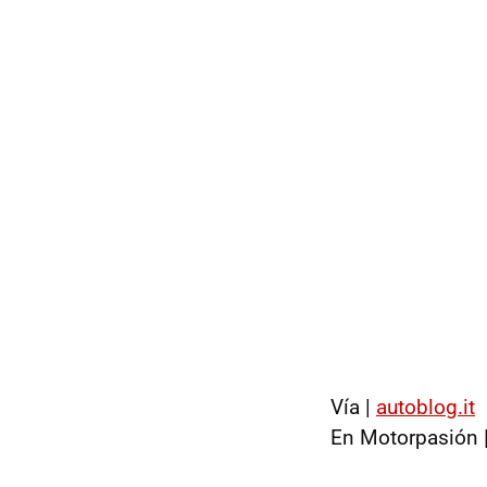
Vía |
autoblog.it
En Motorpasión 