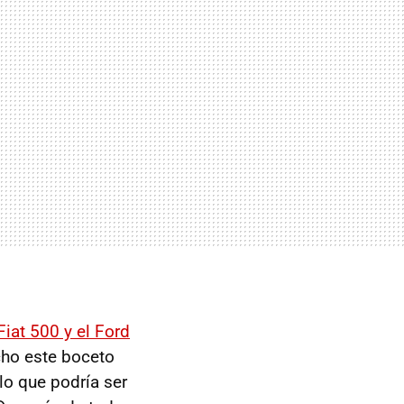
Fiat 500 y el Ford
ho este boceto
lo que podría ser