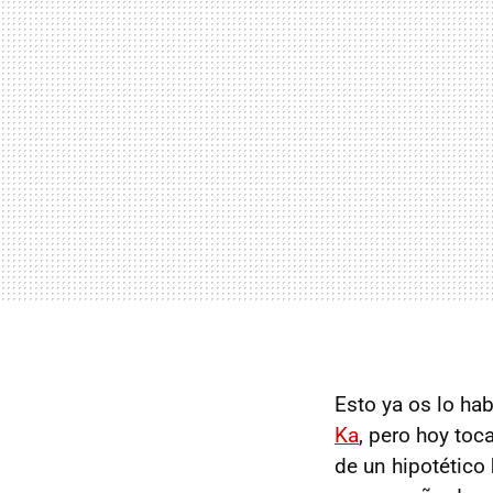
Esto ya os lo h
Ka
, pero hoy toc
de un hipotético