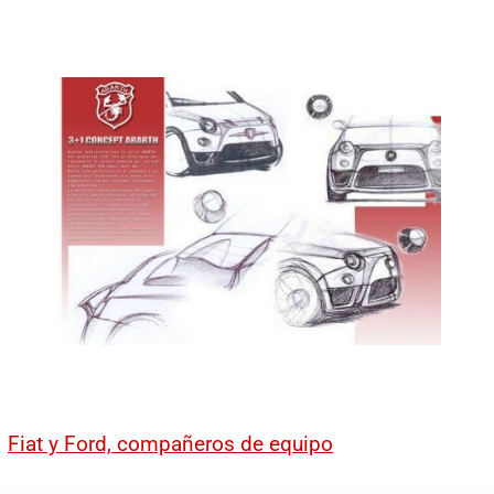
|
Fiat y Ford, compañeros de equipo