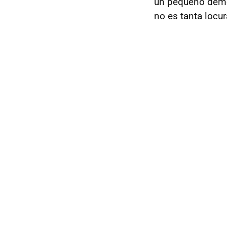
un pequeño demo
no es tanta locu