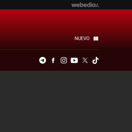
NUEVO
Telegram
Facebook
Instagram
Youtube
Twitter
Tiktok