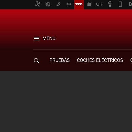
MENÚ
PRUEBAS
COCHES ELÉCTRICOS
COMPRA DE COCHES
MOVILIDAD