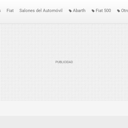
s
Fiat
Salones del Automóvil
Abarth
Fiat 500
Otr