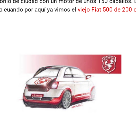
nio de ciudad con un motor de unos 150 caballos. 
ra cuando por aquí ya vimos el
viejo Fiat 500 de 200 