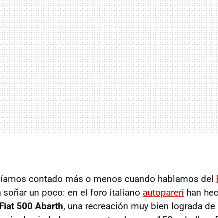
abíamos contado más o menos cuando hablamos del
a soñar un poco: en el foro italiano
autopareri
han hec
Fiat 500 Abarth
, una recreación muy bien lograda de 