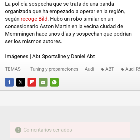
La policía sospecha que se trata de una banda
organizada que ha empezado a operar en la región,
según
recoge Bild
. Hubo un robo similar en un
concesionario Aston Martin en la vecina ciudad de
Memmingen hace unos días y sospechan que podrían
ser los mismos autores.
Imágenes | Abt Sportsline y Daniel Abt
TEMAS
Tuning y preparaciones
Audi
ABT
Audi R
FACEBOOK
TWITTER
FLIPBOARD
E-
WHATSAPP
MAIL
Comentarios cerrados