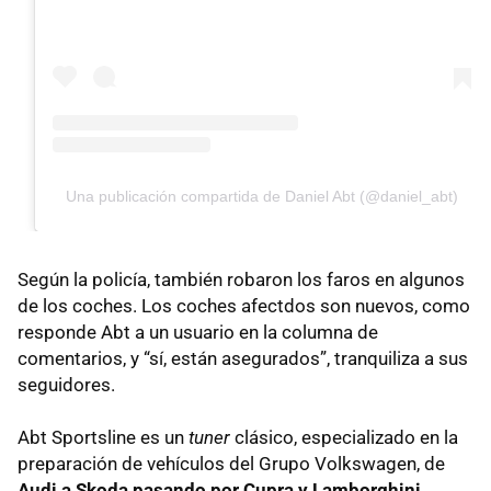
Una publicación compartida de Daniel Abt (@daniel_abt)
Según la policía, también robaron los faros en algunos
de los coches. Los coches afectdos son nuevos, como
responde Abt a un usuario en la columna de
comentarios, y “sí, están asegurados”, tranquiliza a sus
seguidores.
Abt Sportsline es un
tuner
clásico, especializado en la
preparación de vehículos del Grupo Volkswagen, de
Audi a Skoda pasando por Cupra y Lamborghini
.