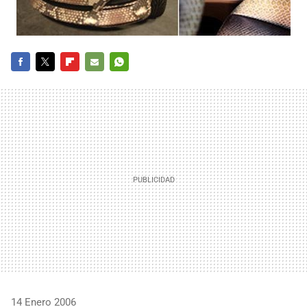
FACEBOOK
TWITTER
FLIPBOARD
E-
WHATSAPP
MAIL
14 Enero 2006