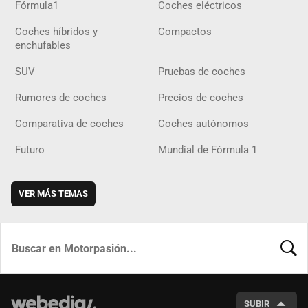
Fórmula1
Coches eléctricos
Coches híbridos y
Compactos
enchufables
SUV
Pruebas de coches
Rumores de coches
Precios de coches
Comparativa de coches
Coches autónomos
Futuro
Mundial de Fórmula 1
VER MÁS TEMAS
BUSCA
SUBIR