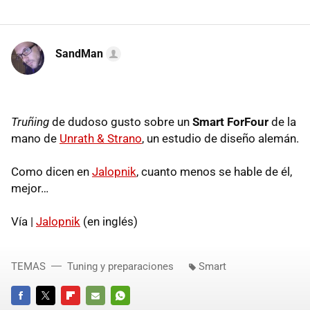
SandMan
Truñing
de dudoso gusto sobre un
Smart ForFour
de la
mano de
Unrath & Strano
, un estudio de diseño alemán.
Como dicen en
Jalopnik
, cuanto menos se hable de él,
mejor…
Vía |
Jalopnik
(en inglés)
TEMAS
Tuning y preparaciones
Smart