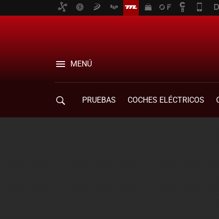
MENÚ
PRUEBAS
COCHES ELÉCTRICOS
COMPRA DE COCHES
MOVILIDAD