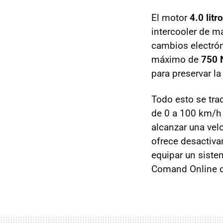
El motor
4.0 litr
intercooler de m
cambios electrón
máximo de
750
para preservar la
Todo esto se tra
de 0 a 100 km/h
alcanzar una ve
ofrece desactiva
equipar un sist
Comand Online de