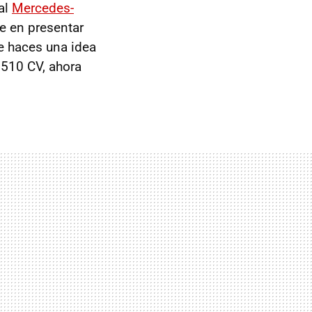
al
Mercedes-
te en presentar
Te haces una idea
e 510 CV, ahora