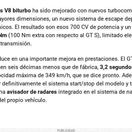
os V8 biturbo
ha sido mejorado con nuevos turbocom
ayores dimensiones, un nuevo sistema de escape dep
icos. El resultado son esos 700 CV de potencia y un
 Nm
(100 Nm extra con respecto al GT S), limitado el
 transmisión.
duce en una importante mejora en prestaciones. El G
 en seis décimas menos que de fábrica,
3,2 segundo
locidad máxima de 349 km/h, que se dice pronto. Ad
r definitivamente el sistema start/stop del modelo y
ema
avisador de radares
integrado en el sistema de n
l propio vehículo.