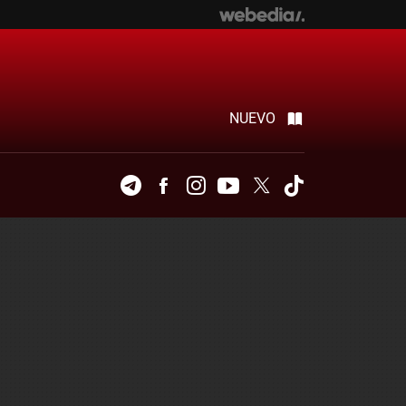
NUEVO
Telegram
Facebook
Instagram
Youtube
Twitter
Tiktok