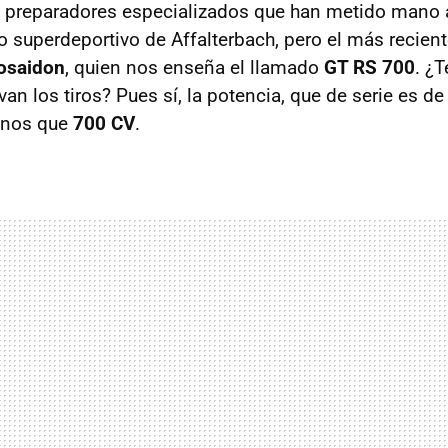
s preparadores especializados que han metido mano 
imo superdeportivo de Affalterbach, pero el más recien
osaidon
, quien nos enseña el llamado
GT RS 700
. ¿
an los tiros? Pues sí, la potencia, que de serie es d
enos que
700 CV
.