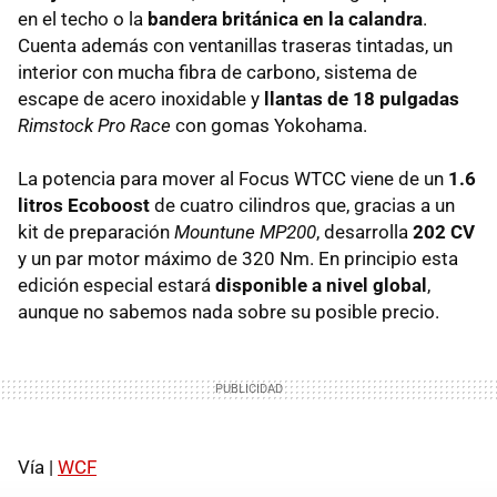
en el techo o la
bandera británica en la calandra
.
Cuenta además con ventanillas traseras tintadas, un
interior con mucha fibra de carbono, sistema de
escape de acero inoxidable y
llantas de 18 pulgadas
Rimstock Pro Race
con gomas Yokohama.
La potencia para mover al Focus
WTCC
viene de un
1.6
litros Ecoboost
de cuatro cilindros que, gracias a un
kit de preparación
Mountune MP200
, desarrolla
202 CV
y un par motor máximo de 320 Nm. En principio esta
edición especial estará
disponible a nivel global
,
aunque no sabemos nada sobre su posible precio.
Vía |
WCF