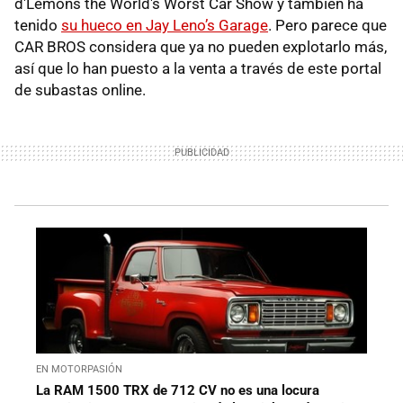
d'Lemons the World's Worst Car Show y también ha
tenido
su hueco en Jay Leno’s Garage
. Pero parece que
CAR BROS considera que ya no pueden explotarlo más,
así que lo han puesto a la venta a través de este portal
de subastas online.
EN MOTORPASIÓN
La RAM 1500 TRX de 712 CV no es una locura