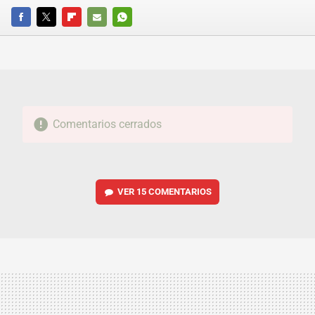
FACEBOOK
TWITTER
FLIPBOARD
E-
WHATSAPP
MAIL
Comentarios cerrados
VER
15 COMENTARIOS