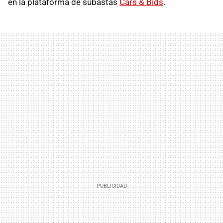
en la plataforma de subastas
Cars & Bids
.