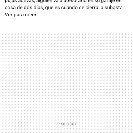
pujas activas, alguien va a atesorarlo en su garaje en
cosa de dos días, que es cuando se cierra la subasta.
Ver para creer.