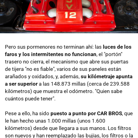
Pero sus pormenores no terminan ahí: las
luces de los
faros y los intermitentes no funcionan
, el "portón"
trasero no cierra, el mecanismo que abre sus puertas
de tijera "no es fiable", varios de sus paneles están
arañados y oxidados, y, además,
su kilómetraje apunta
a ser superior
a las 148.873 millas (cerca de 239.588
kilómetros) que muestra el odómetro. "Quien sabe
cuántos puede tener".
Pese a ello, ha sido
puesto a punto por CAR BROS
, que
le han hecho unas 1.000 millas (unos 1.600
kilómetros) desde que llegara a sus manos. Los filtros
son nuevos y han reemplazado las bujías, los filtros o la