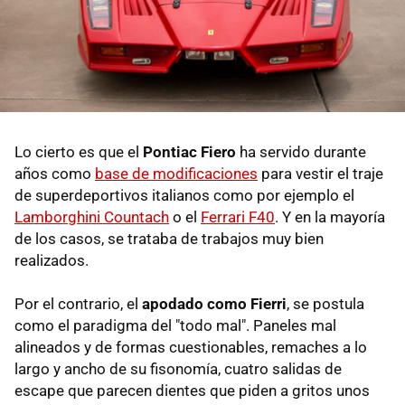
Lo cierto es que el
Pontiac Fiero
ha servido durante
años como
base de modificaciones
para vestir el traje
de superdeportivos italianos como por ejemplo el
Lamborghini Countach
o el
Ferrari F40
. Y en la mayoría
de los casos, se trataba de trabajos muy bien
realizados.
Por el contrario, el
apodado como Fierri
, se postula
como el paradigma del "todo mal". Paneles mal
alineados y de formas cuestionables, remaches a lo
largo y ancho de su fisonomía, cuatro salidas de
escape que parecen dientes que piden a gritos unos