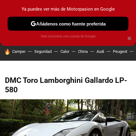
Ya puedes ver más de Motorpasion en Google
MENÚ
NUEVO
Añádenos como fuente preferida
PRUEBAS
COCHES ELÉCTRICOS
OBSERVATORIO
F1
Solo necesitas una cuenta de Google
×
HOY SE HABLA DE
Camper
Seguridad
Calor
China
Audi
Peugeot
DMC Toro Lamborghini Gallardo LP-
580