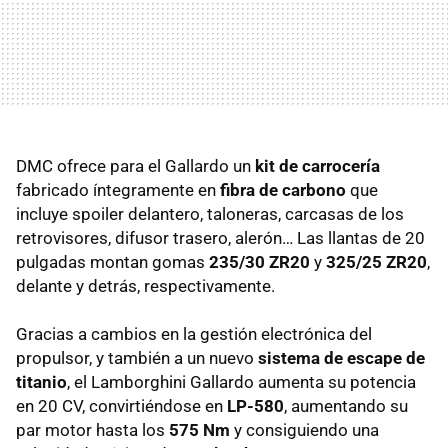
DMC
ofrece para el Gallardo un
kit de carrocería
fabricado íntegramente en
fibra de carbono
que
incluye spoiler delantero, taloneras, carcasas de los
retrovisores, difusor trasero, alerón… Las llantas de 20
pulgadas montan gomas
235/30 ZR20
y
325/25 ZR20
,
delante y detrás, respectivamente.
Gracias a cambios en la gestión electrónica del
propulsor, y también a un nuevo
sistema de escape de
titanio
, el Lamborghini Gallardo aumenta su potencia
en 20 CV, convirtiéndose en
LP-580
, aumentando su
par motor hasta los
575 Nm
y consiguiendo una