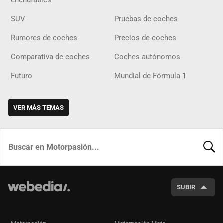
enchufables
SUV
Pruebas de coches
Rumores de coches
Precios de coches
Comparativa de coches
Coches autónomos
Futuro
Mundial de Fórmula 1
VER MÁS TEMAS
BUSCA
SUBIR