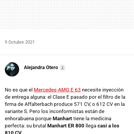
9 Octubre 2021
Alejandra Otero
No es que el
Mercedes-AMG E 63
necesite inyección
de entrega alguna: el Clase E pasado por el filtro de la
firma de Affalterbach produce 571 CV, o 612 CV en la
variante S. Pero los inconformistas están de
enhorabuena porque
Manhart
tiene la medicina
perfecta: su brutal
Manhart ER 800
llega
casi a los
810 CV.