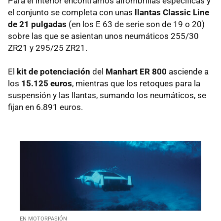
Para el interior encontramos alfombrillas específicas y
el conjunto se completa con unas
llantas Classic Line
de 21 pulgadas
(en los E 63 de serie son de 19 o 20)
sobre las que se asientan unos neumáticos 255/30
ZR21 y 295/25 ZR21.
El
kit de potenciación
del
Manhart ER 800
asciende a
los
15.125 euros
, mientras que los retoques para la
suspensión y las llantas, sumando los neumáticos, se
fijan en 6.891 euros.
EN MOTORPASIÓN