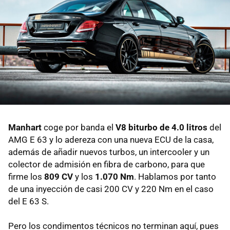
Manhart
coge por banda el
V8 biturbo de 4.0 litros
del
AMG E 63 y lo adereza con una nueva ECU de la casa,
además de añadir nuevos turbos, un intercooler y un
colector de admisión en fibra de carbono, para que
firme los
809 CV
y ​​los
1.070 Nm
. Hablamos por tanto
de una inyección de casi 200 CV y 220 Nm en el caso
del E 63 S.
Pero los condimentos técnicos no terminan aquí, pues