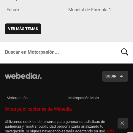
Futuro
Mundial de Fórmula 1
VER MÁS TEMAS
BUSCA
SUBIR
Motorpasión
Motorpasión Moto
Otras publicaciones de Webedia
Utilizamos cookies de terceros para generar estadísticas de
audiencia y mostrar publicidad personalizada analizando tu
navegación. Si sigues navegando estarás aceptando su uso.
Más