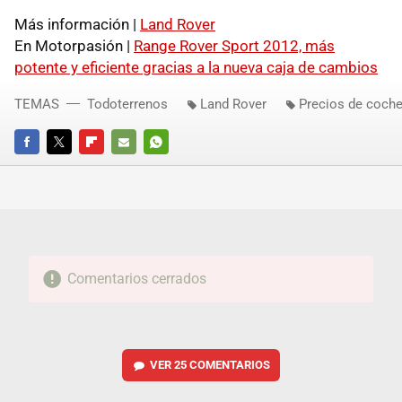
Más información |
Land Rover
En Motorpasión |
Range Rover Sport 2012, más
potente y eficiente gracias a la nueva caja de cambios
TEMAS
Todoterrenos
Land Rover
Precios de coch
FACEBOOK
TWITTER
FLIPBOARD
E-
WHATSAPP
MAIL
Comentarios cerrados
VER
25 COMENTARIOS