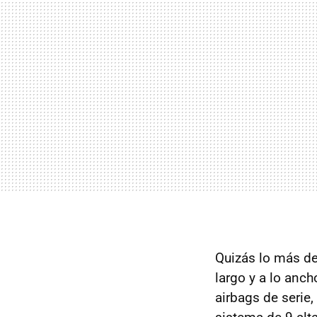
Quizás lo más des
largo y a lo anc
airbags de serie,