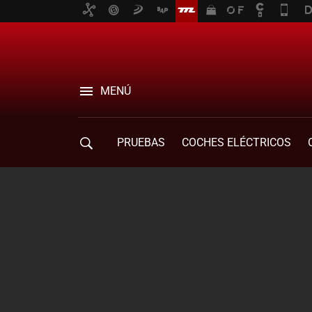
MENÚ
PRUEBAS
COCHES ELÉCTRICOS
COMPRA DE COCHES
MOVILIDAD