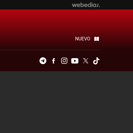
NUEVO
Telegram
Facebook
Instagram
Youtube
Twitter
Tiktok