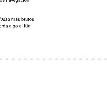
 de navegación
iudad
más brutos
rda algo al Kia