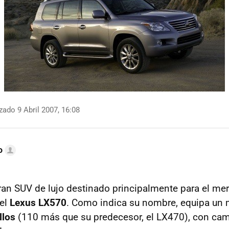
zado 9 Abril 2007, 16:08
o
ran SUV de lujo destinado principalmente para el me
 el
Lexus LX570
. Como indica su nombre, equipa un
llos
(110 más que su predecesor, el LX470), con ca