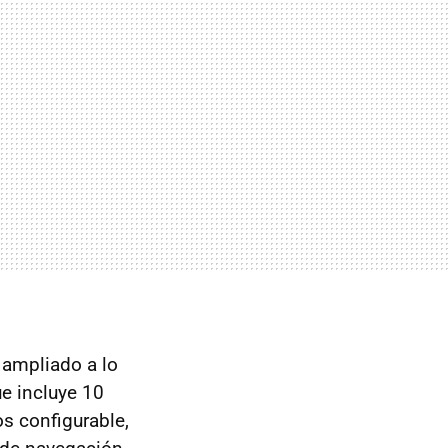
 ampliado a lo
e incluye 10
os configurable,