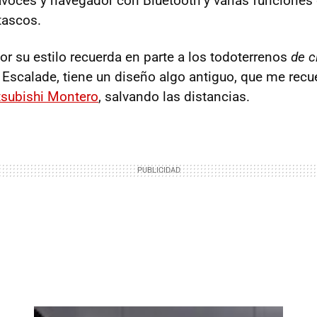
avoces y navegador con Bluetooth y varias funciones
tascos.
por su estilo recuerda en parte a los todoterrenos
de c
 Escalade, tiene un diseño algo antiguo, que me recue
tsubishi Montero
, salvando las distancias.