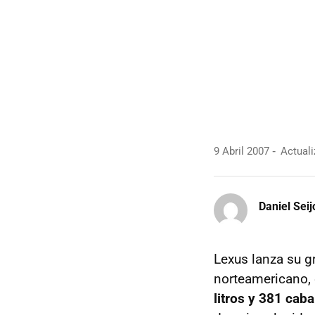
9 Abril 2007
Actuali
Daniel Seij
Lexus lanza su g
norteamericano,
litros y 381 caba