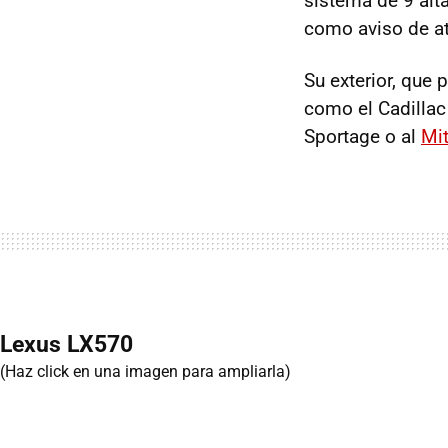
sistema de 9 alt
como aviso de a
Su exterior, que 
como el Cadillac
Sportage o al
Mi
Lexus LX570
(Haz click en una imagen para ampliarla)