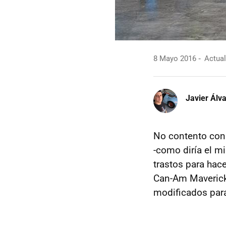
8 Mayo 2016
Actual
Javier Álv
No contento con 
-como diría el 
trastos para hac
Can-Am Maverick
modificados para