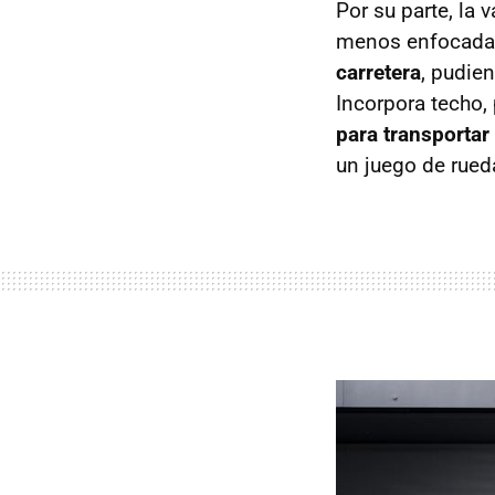
Por su parte, la
menos enfocada a
carretera
, pudien
Incorpora techo,
para transportar 
un juego de rueda