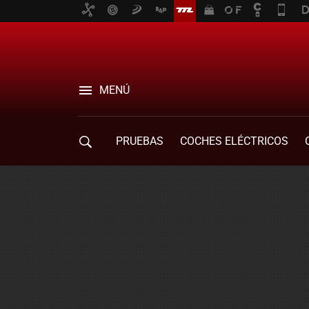
MENÚ
PRUEBAS
COCHES ELÉCTRICOS
COMPRA DE COCHES
MOVILIDAD