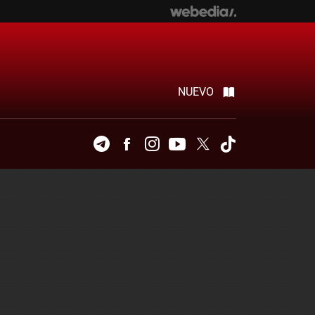
NUEVO
Telegram
Facebook
Instagram
Youtube
Twitter
Tiktok