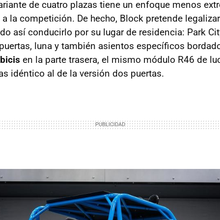
 variante de cuatro plazas tiene un enfoque menos ext
 la competición. De hecho, Block pretende legaliza
do así conducirlo por su lugar de residencia: Park Cit
 puertas, luna y también asientos específicos bordad
bicis
en la parte trasera, el mismo módulo R46 de luc
s idéntico al de la versión dos puertas.