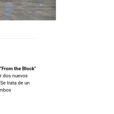
"From the Block"
ar dos nuevos
 Se trata de un
ambos