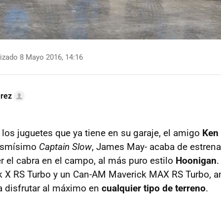
izado 8 Mayo 2016, 14:16
arez
los juguetes que ya tiene en su garaje, el amigo
Ken 
mismísimo
Captain Slow
, James May- acaba de estren
er el cabra en el campo, al más puro estilo
Hoonigan
.
 X RS Turbo y un Can-AM Maverick MAX RS Turbo, 
 disfrutar al máximo en
cualquier tipo de terreno
.