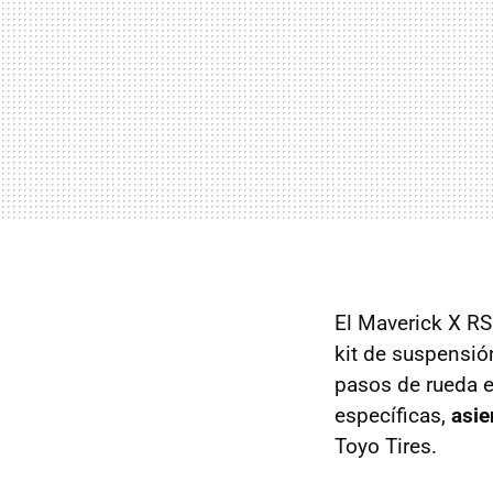
El Maverick X RS
kit de suspensió
pasos de rueda e
específicas,
asie
Toyo Tires.