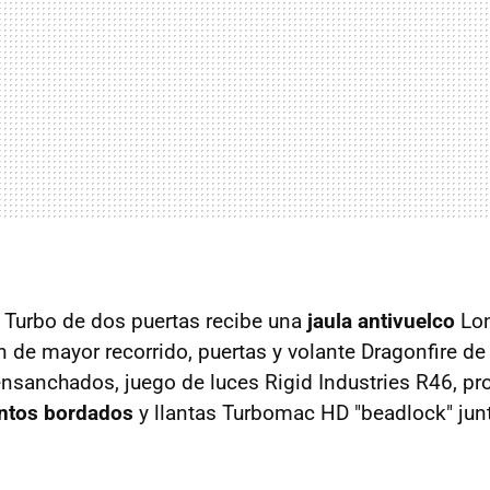
 Turbo de dos puertas recibe una
jaula antivuelco
Lon
n de mayor recorrido, puertas y volante Dragonfire d
nsanchados, juego de luces Rigid Industries R46, pr
ntos bordados
y llantas Turbomac HD "beadlock" jun