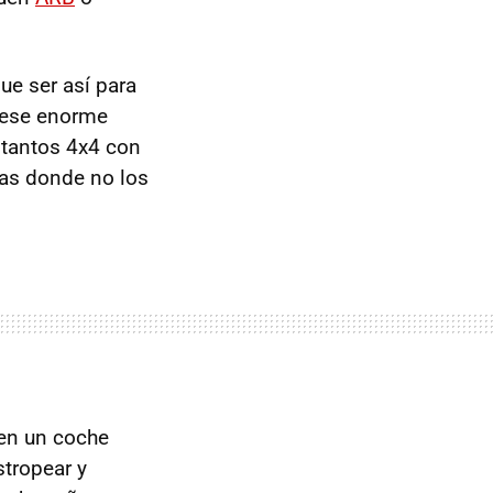
ue ser así para
 ese enorme
 tantos 4x4 con
as donde no los
 en un coche
tropear y