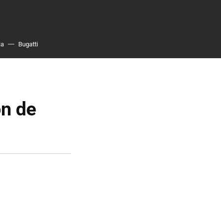
ia
Bugatti
ón de