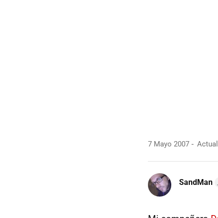
7 Mayo 2007
Actual
SandMan