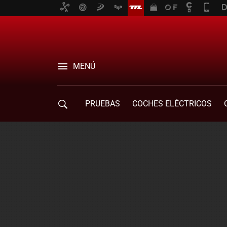
MENÚ
PRUEBAS
COCHES ELÉCTRICOS
COMPRA DE COCHES
MOVILIDAD