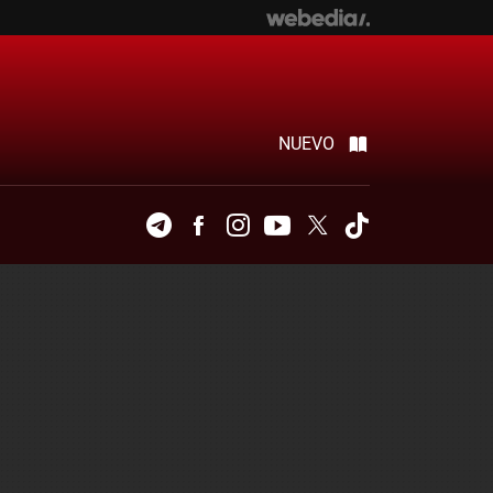
NUEVO
Telegram
Facebook
Instagram
Youtube
Twitter
Tiktok