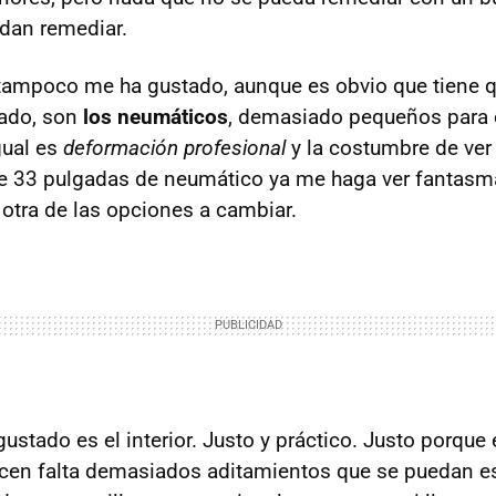
dan remediar.
 tampoco me ha gustado, aunque es obvio que tiene q
ado, son
los neumáticos
, demasiado pequeños para
gual es
deformación profesional
y la costumbre de ver
e 33 pulgadas de neumático ya me haga ver fantasm
a otra de las opciones a cambiar.
ustado es el interior. Justo y práctico. Justo porque
cen falta demasiados aditamientos que se puedan es