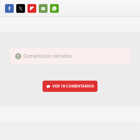
FACEBOOK
TWITTER
FLIPBOARD
E-
WHATSAPP
MAIL
Comentarios cerrados
VER
18 COMENTARIOS