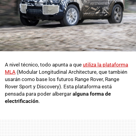
A nivel técnico, todo apunta a que
utiliza la plataforma
MLA
(Modular Longitudinal Architecture, que también
usarán como base los futuros Range Rover, Range
Rover Sport y Discovery). Esta plataforma está
pensada para poder albergar
alguna forma de
electrificación
.