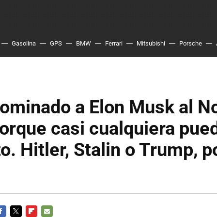
Gasolina
GPS
BMW
Ferrari
Mitsubishi
Porsche
nominado a Elon Musk al N
porque casi cualquiera pue
o. Hitler, Stalin o Trump, p