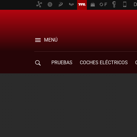
MENÚ
PRUEBAS
COCHES ELÉCTRICOS
COMPRA DE COCHES
MOVILIDAD