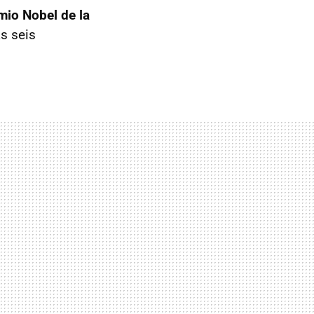
mio Nobel de la
s seis