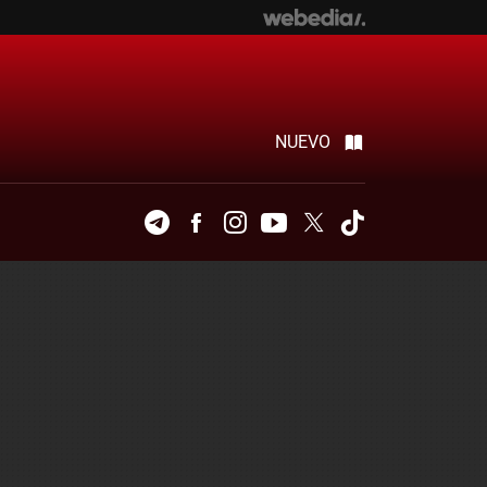
NUEVO
Telegram
Facebook
Instagram
Youtube
Twitter
Tiktok