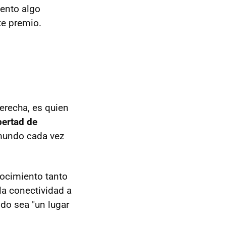
ento algo
te premio.
erecha, es quien
bertad de
"mundo cada vez
nocimiento tanto
la conectividad a
do sea "un lugar