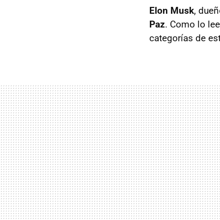
Elon Musk
, dueñ
Paz
. Como lo lee
categorías de es