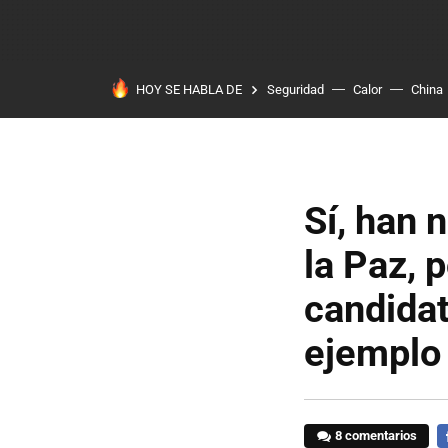
HOY SE HABLA DE
Seguridad
Calor
China
Sí, han 
la Paz, 
candidat
ejemplo
8 comentarios