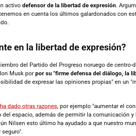
un activo
defensor de la libertad de expresión
. Argum
tenemos en cuenta los últimos galardonados con es
odo.
nte en la libertad de expresión?
miembro del Partido del Progreso noruego de centro-d
Elon Musk por
por su "firme defensa del diálogo, la li
osibilidad de expresar las opiniones propias" en un 
ha dado otras razones
, por ejemplo "aumentar el co
o del espacio, además de permitir la comunicación y 
egún Nilsen esto último ha ayudado a que nuestro mun
 seguro".