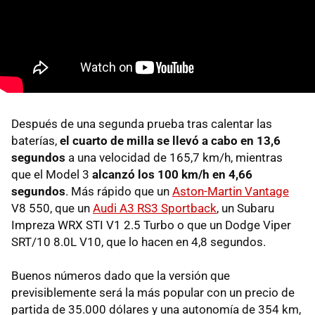
Después de una segunda prueba tras calentar las
baterías,
el cuarto de milla se llevó a cabo en 13,6
segundos
a una velocidad de 165,7 km/h, mientras
que el Model 3
alcanzó los 100 km/h en 4,66
segundos
. Más rápido que un
Aston-Martin Vantage
V8 550, que un
Audi A3 RS3 Sportback
, un Subaru
Impreza WRX STI V1 2.5 Turbo o que un Dodge Viper
SRT/10 8.0L V10, que lo hacen en 4,8 segundos.
Buenos números dado que la versión que
previsiblemente será la más popular con un precio de
partida de 35.000 dólares y una autonomía de 354 km,