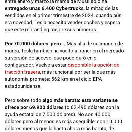
entre enero y marzo la marca de Musk solo ha
entregado unas 6.400 Cybertrucks
, la mitad de las
vendidas en el primer trimestre de 2024, cuando aún
era novedad. Tesla necesita vender coches y espera
que este rebranding mejore sus números.
Por 70.000 dólares, pero...
Más allá de su imagen de
marca, Tesla también ha vuelto a poner en el mercado
su versión de acceso, que poco duró en el
configurador. Vuelve a estar
disponible la opción de
tracción trasera
, más funcional por ser la que más
autonomía promete: 562 km en el ciclo EPA
estadounidense.
Pero sobre todo
algo más barata: esta variante se
ofrece por 69.900 dólares
(o 62.490 dólares con la
ayuda estatal de 7.500 dólares). No son 40.000
dólares pero al menos es más asequible: son 10.000
dólares menos que la hasta ahora más barata, de