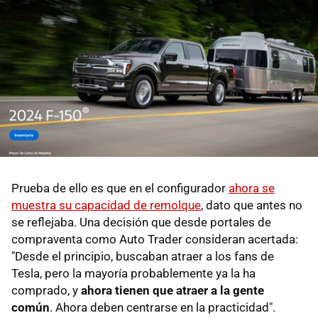
Prueba de ello es que en el configurador
ahora se
muestra su capacidad de remolque
, dato que antes no
se reflejaba. Una decisión que desde portales de
compraventa como Auto Trader consideran acertada:
"Desde el principio, buscaban atraer a los fans de
Tesla, pero la mayoría probablemente ya la ha
comprado, y
ahora tienen que atraer a la gente
común
. Ahora deben centrarse en la practicidad".