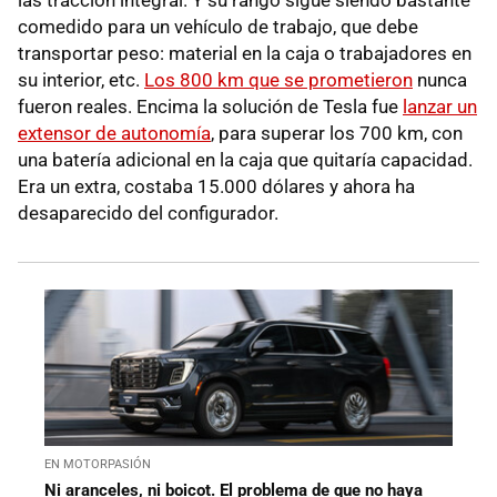
las tracción integral. Y su rango sigue siendo bastante
comedido para un vehículo de trabajo, que debe
transportar peso: material en la caja o trabajadores en
su interior, etc.
Los 800 km que se prometieron
nunca
fueron reales. Encima la solución de Tesla fue
lanzar un
extensor de autonomía
, para superar los 700 km, con
una batería adicional en la caja que quitaría capacidad.
Era un extra, costaba 15.000 dólares y ahora ha
desaparecido del configurador.
EN MOTORPASIÓN
Ni aranceles, ni boicot. El problema de que no haya