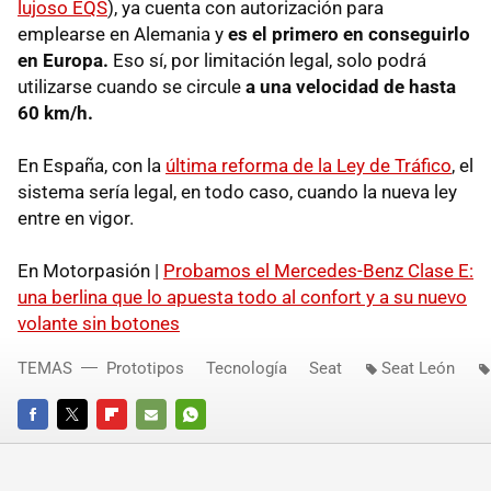
lujoso EQS
), ya cuenta con autorización para
emplearse en Alemania y
es el primero en conseguirlo
en Europa.
Eso sí, por limitación legal, solo podrá
utilizarse cuando se circule
a una velocidad de hasta
60 km/h.
En España, con la
última reforma de la Ley de Tráfico
, el
sistema sería legal, en todo caso, cuando la nueva ley
entre en vigor.
En Motorpasión |
Probamos el Mercedes-Benz Clase E:
una berlina que lo apuesta todo al confort y a su nuevo
volante sin botones
TEMAS
Prototipos
Tecnología
Seat
Seat León
FACEBOOK
TWITTER
FLIPBOARD
E-
WHATSAPP
MAIL