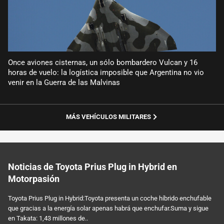
Once aviones cisternas, un sólo bombardero Vulcan y 16
horas de vuelo: la logística imposible que Argentina no vio
venir en la Guerra de las Malvinas
MÁS VEHÍCULOS MILITARES
Noticias de Toyota Prius Plug in Hybrid en
Motorpasión
Toyota Prius Plug in Hybrid:Toyota presenta un coche híbrido enchufable
que gracias a la energía solar apenas habrá que enchufar.Suma y sigue
en Takata: 1,43 millones de..