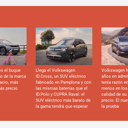
es el buque
Llega el Volkswagen
Volkswagen h
co de la marca
ID.Cross, un SUV eléctrico
años en admiti
acio, más
fabricado en Pamplona y con
tenía razón e
ás precio
las mismas baterías que el
menos en los
ID.Polo y CUPRA Raval: el
calidad de su 
SUV eléctrico más barato de
precio. El nu
la gama tendrá que esperar
la prueba