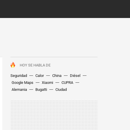
HOY SE HABLA DE
Seguridad
Calor
China
Diésel
Google Maps
Xiaomi
CUPRA
Alemania
Bugatti
Ciudad