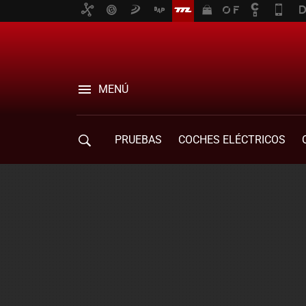
MENÚ
PRUEBAS
COCHES ELÉCTRICOS
COMPRA DE COCHES
MOVILIDAD