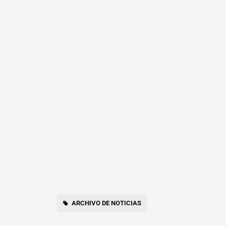
ARCHIVO DE NOTICIAS