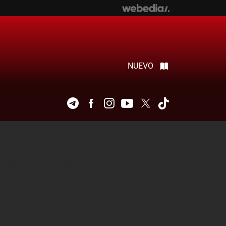
NUEVO
Telegram
Facebook
Instagram
Youtube
Twitter
Tiktok