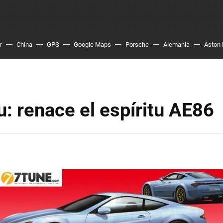
r
China
GPS
Google Maps
Porsche
Alemania
Aston 
: renace el espíritu AE86