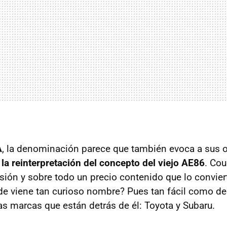
A
, la denominación parece que también evoca a sus o
e
la reinterpretación del concepto del viejo AE86
. Co
lsión y sobre todo un precio contenido que lo convier
nde viene tan curioso nombre? Pues tan fácil como de
as marcas que están detrás de él: Toyota y Subaru.