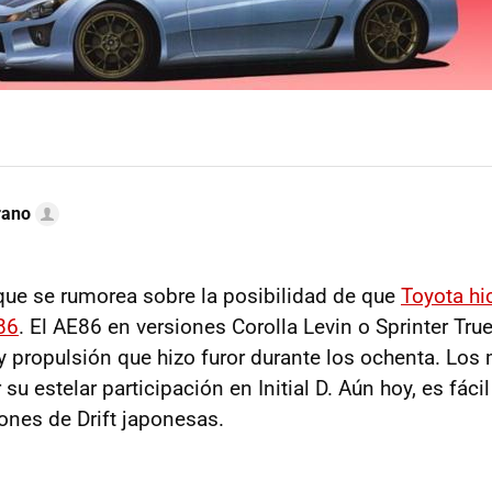
rano
ue se rumorea sobre la posibilidad de que
Toyota hic
86
. El AE86 en versiones Corolla Levin o Sprinter Tr
y propulsión que hizo furor durante los ochenta. Los
 su estelar participación en Initial D. Aún hoy, es fáci
ones de Drift japonesas.