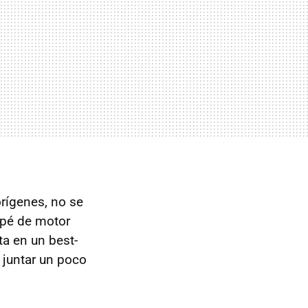
rígenes, no se
upé de motor
ta en un best-
 juntar un poco