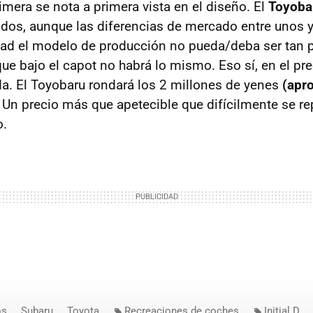
imera se nota a primera vista en el diseño. El
Toyoba
dos, aunque las diferencias de mercado entre unos 
dad el modelo de producción no pueda/deba ser tan p
ue bajo el capot no habrá lo mismo. Eso sí, en el pre
a. El Toyobaru rondará los 2 millones de yenes
(apr
. Un precio más que apetecible que difícilmente se rep
o.
os
Subaru
Toyota
Recreaciones de coches
Initial D