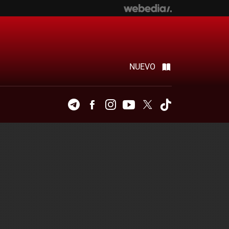
NUEVO
Telegram
Facebook
Instagram
Youtube
Twitter
Tiktok