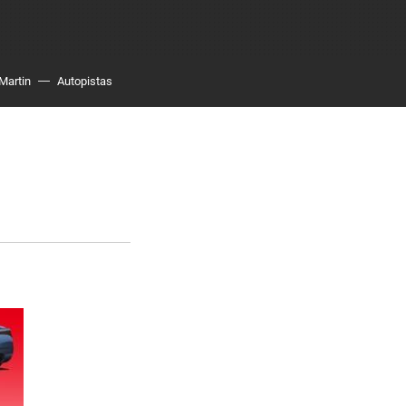
Martin
Autopistas