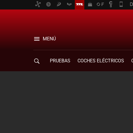
MENÚ
PRUEBAS
COCHES ELÉCTRICOS
COMPRA DE COCHES
MOVILIDAD