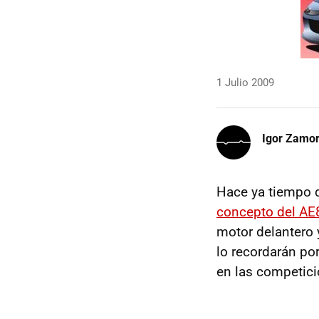
1 Julio 2009
Igor Zamo
Hace ya tiempo q
concepto del AE
motor delantero 
lo recordarán por
en las competici