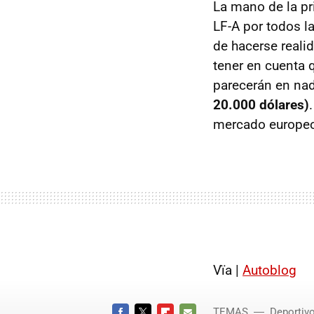
La mano de la pr
LF-A
por todos la
de hacerse reali
tener en cuenta q
parecerán en nad
20.000 dólares)
mercado europe
Vïa |
Autoblog
TEMAS
Deportiv