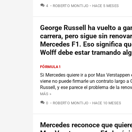
COMENTARIOS
4
ROBERTO MONTIJO
HACE 5 MESES
George Russell ha vuelto a ga
carrera, pero sigue sin renova
Mercedes F1. Eso significa qu
Wolff debe estar tramando al
FÓRMULA1
Si Mercedes quiere ir a por Max Verstappen 
viene no puede firmarle un contrato largo a
Russell, y ese parece el problema de la reno
MÁS »
COMENTARIOS
0
ROBERTO MONTIJO
HACE 10 MESES
Mercedes reconoce que quiere