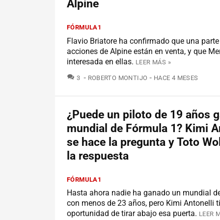
Alpine
FÓRMULA1
Flavio Briatore ha confirmado que una parte
acciones de Alpine están en venta, y que Me
interesada en ellas.
LEER MÁS »
COMENTARIOS
3
ROBERTO MONTIJO
HACE 4 MESES
¿Puede un piloto de 19 años 
mundial de Fórmula 1? Kimi An
se hace la pregunta y Toto Wol
la respuesta
FÓRMULA1
Hasta ahora nadie ha ganado un mundial d
con menos de 23 años, pero Kimi Antonelli t
oportunidad de tirar abajo esa puerta.
LEER 