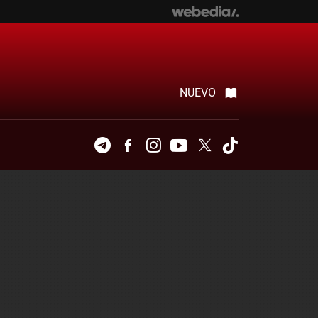
NUEVO
Telegram
Facebook
Instagram
Youtube
Twitter
Tiktok