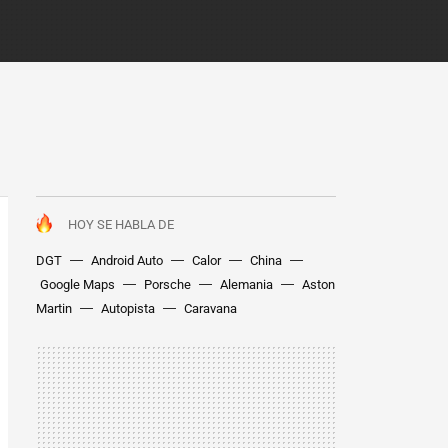
HOY SE HABLA DE
DGT
Android Auto
Calor
China
Google Maps
Porsche
Alemania
Aston
Martin
Autopista
Caravana