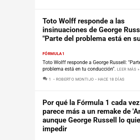
Toto Wolff responde a las
insinuaciones de George Russe
"Parte del problema está en su
FÓRMULA1
Toto Wolff responde a George Russell: "Part
problema está en tu conducción".
LEER MÁS »
COMENTARIOS
1
ROBERTO MONTIJO
HACE 18 DÍAS
Por qué la Fórmula 1 cada vez
parece más a un remake de 'A
aunque George Russell lo quie
impedir