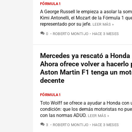
FÓRMULA1
A George Russell le empieza a asolar la som
Kimi Antonelli, el Mozart de la Fórmula 1 q
representado por su jefe.
LEER MÁS »
COMENTARIOS
0
ROBERTO MONTIJO
HACE 3 MESES
Mercedes ya rescató a Honda 
Ahora ofrece volver a hacerlo
Aston Martin F1 tenga un mot
decente
FÓRMULA1
Toto Wolff se ofrece a ayudar a Honda con 
condición: que los demás motoristas no pu
con las normas ADUO.
LEER MÁS »
COMENTARIOS
3
ROBERTO MONTIJO
HACE 3 MESES