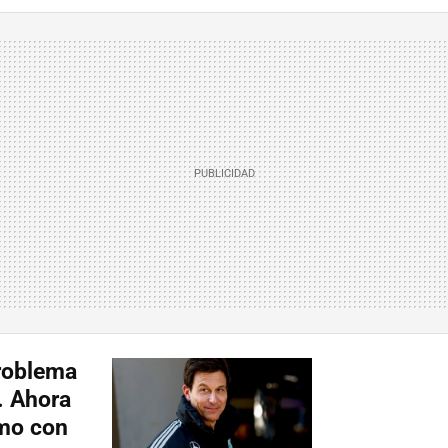
problema
. Ahora
smo con