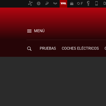
MENÚ
PRUEBAS
COCHES ELÉCTRICOS
COMPRA DE COCHES
MOVILIDAD