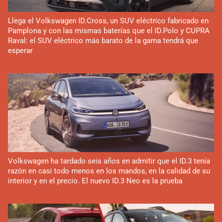
Llega el Volkswagen ID.Cross, un SUV eléctrico fabricado en
Pamplona y con las mismas baterías que el ID.Polo y CUPRA
Raval: el SUV eléctrico más barato de la gama tendrá que
esperar
Volkswagen ha tardado seis años en admitir que el ID.3 tenía
razón en casi todo menos en los mandos, en la calidad de su
interior y en el precio. El nuevo ID.3 Neo es la prueba