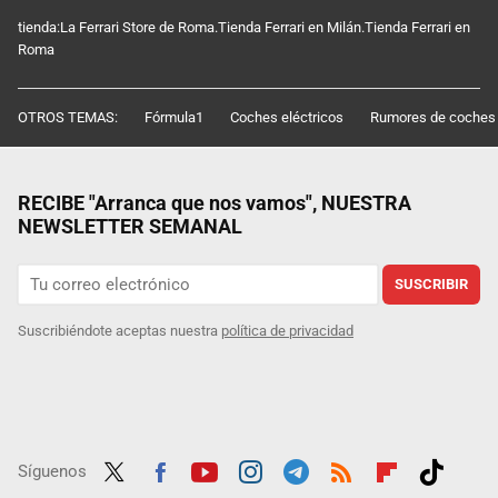
tienda:La Ferrari Store de Roma.Tienda Ferrari en Milán.Tienda Ferrari en
Roma
OTROS TEMAS:
Fórmula1
Coches eléctricos
Rumores de coches
RECIBE "Arranca que nos vamos", NUESTRA
NEWSLETTER SEMANAL
SUSCRIBIR
Suscribiéndote aceptas nuestra
política de privacidad
Síguenos