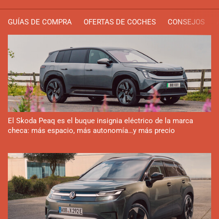
GUÍAS DE COMPRA
OFERTAS DE COCHES
CONSEJOS
El Skoda Peaq es el buque insignia eléctrico de la marca
checa: más espacio, más autonomía…y más precio