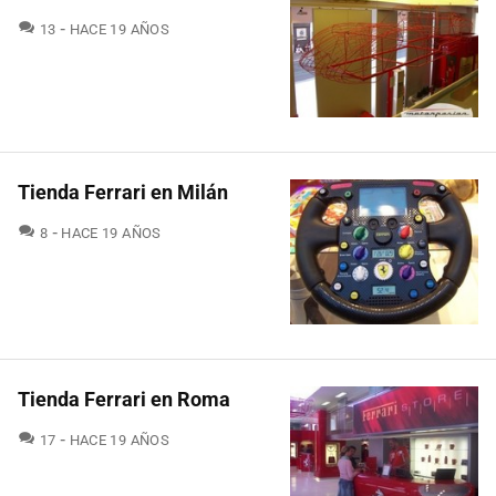
COMENTARIOS
13
HACE 19 AÑOS
Tienda Ferrari en Milán
COMENTARIOS
8
HACE 19 AÑOS
Tienda Ferrari en Roma
COMENTARIOS
17
HACE 19 AÑOS