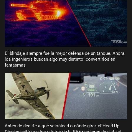
El blindaje siempre fue la mejor defensa de un tanque. Ahora
los ingenieros buscan algo muy distinto: convertirlos en
fantasmas
Antes de decirte a qué velocidad o dónde girar, el Head-Up
Display evitó que los pilotos de la RAF perdieran de vista al