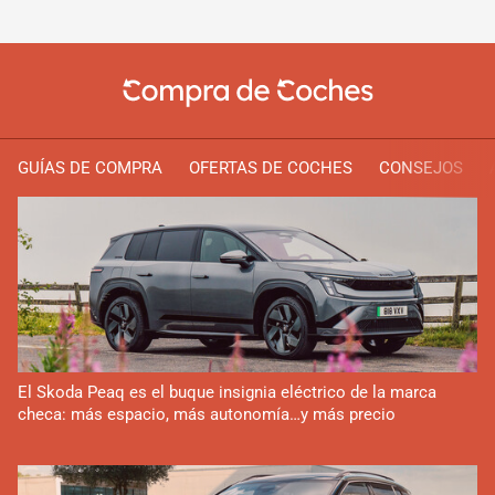
GUÍAS DE COMPRA
OFERTAS DE COCHES
CONSEJOS
El Skoda Peaq es el buque insignia eléctrico de la marca
checa: más espacio, más autonomía…y más precio