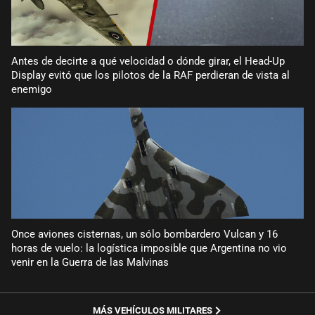
Antes de decirte a qué velocidad o dónde girar, el Head-Up
Display evitó que los pilotos de la RAF perdieran de vista al
enemigo
Once aviones cisternas, un sólo bombardero Vulcan y 16
horas de vuelo: la logística imposible que Argentina no vio
venir en la Guerra de las Malvinas
MÁS VEHÍCULOS MILITARES