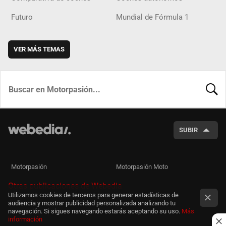
Futuro
Mundial de Fórmula 1
VER MÁS TEMAS
BUSCA
SUBIR
Motorpasión
Motorpasión Moto
Otras publicaciones de Webedia
Utilizamos cookies de terceros para generar estadísticas de
audiencia y mostrar publicidad personalizada analizando tu
navegación. Si sigues navegando estarás aceptando su uso.
Más
información