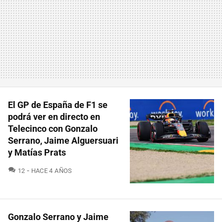
El GP de España de F1 se
podrá ver en directo en
Telecinco con Gonzalo
Serrano, Jaime Alguersuari
y Matías Prats
COMENTARIOS
12
HACE 4 AÑOS
Gonzalo Serrano y Jaime