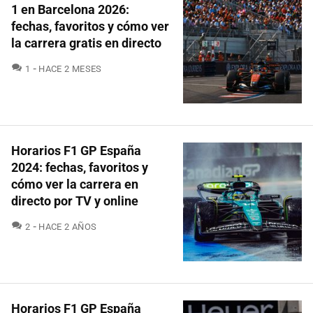
1 en Barcelona 2026:
fechas, favoritos y cómo ver
la carrera gratis en directo
COMENTARIOS
1
HACE 2 MESES
Horarios F1 GP España
2024: fechas, favoritos y
cómo ver la carrera en
directo por TV y online
COMENTARIOS
2
HACE 2 AÑOS
Horarios F1 GP España