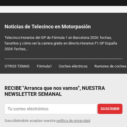
Noticias de Telecinco en Motorpasión
Telecinco:Horarios del GP de Fórmula 1 en Barcelona 2026: fechas,
favoritos y cómo ver la carrera gratis en directo.Horarios F1 GP España
2024: fechas,..
OTROS TEMAS:
Fórmula1
Coches eléctricos
Rumores de coches
RECIBE "Arranca que nos vamos", NUESTRA
NEWSLETTER SEMANAL
SUSCRIBIR
Suscribiéndote aceptas nuestra
política de privacidad