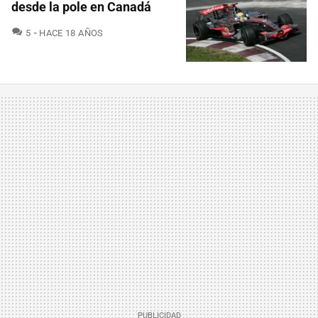
desde la pole en Canadá
COMENTARIOS
5
HACE 18 AÑOS