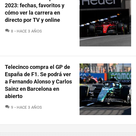
2023: fechas, favoritos y
cómo ver la carrera en
directo por TV y online
COMENTARIOS
8
HACE 3 AÑOS
Telecinco compra el GP de
España de F1. Se podrá ver
a Fernando Alonso y Carlos
Sainz en Barcelona en
abierto
COMENTARIOS
9
HACE 3 AÑOS