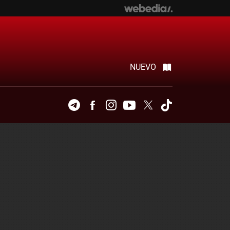
NUEVO
Telegram
Facebook
Instagram
Youtube
Twitter
Tiktok