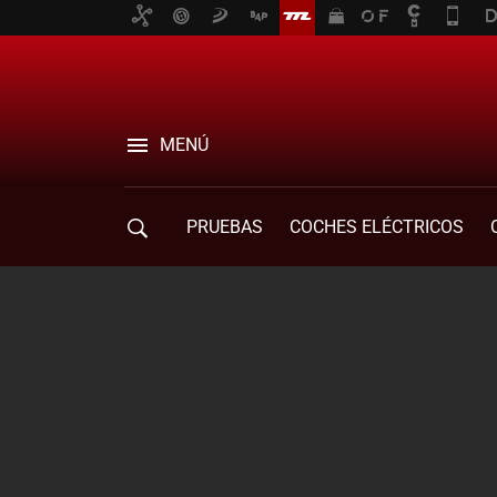
MENÚ
PRUEBAS
COCHES ELÉCTRICOS
COMPRA DE COCHES
MOVILIDAD