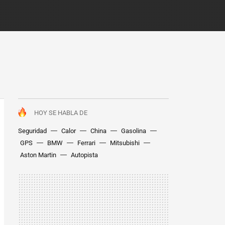
HOY SE HABLA DE
Seguridad
Calor
China
Gasolina
GPS
BMW
Ferrari
Mitsubishi
Aston Martin
Autopista