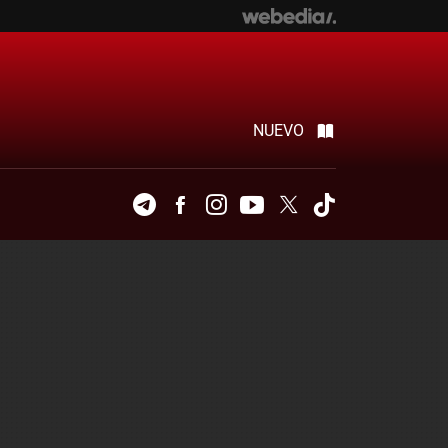
NUEVO
Telegram
Facebook
Instagram
Youtube
Twitter
Tiktok