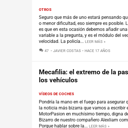
OTROS
Seguro que más de uno estará pensando qu
o menor dificultad, eso siempre es posible. 
es que en esta ocasión debemos añadir un
variable a la pregunta, y es el módulo del ve
velocidad. La policía...
LEER MÁS »
COMENTARIOS
47
JAVIER COSTAS
HACE 17 AÑOS
Mecafilia: el extremo de la pa
los vehículos
VÍDEOS DE COCHES
Pondría la mano en el fuego para asegurar q
la noticia más bizarra que vamos a escribir 
MotorPasion en muchísimo tiempo, digna de
Bizarro de nuestro compañero Alexliam com
Porque hablar sobre la...
LEER MÁS »