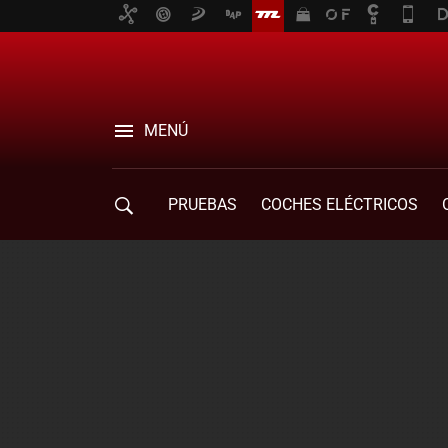
MENÚ
PRUEBAS
COCHES ELÉCTRICOS
COMPRA DE COCHES
MOVILIDAD