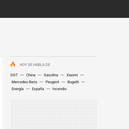
HOY SE HABLA DE
DGT
China
Gasolina
Xiaomi
Mercedes-Benz
Peugeot
Bugatti
Energía
España
Incendio