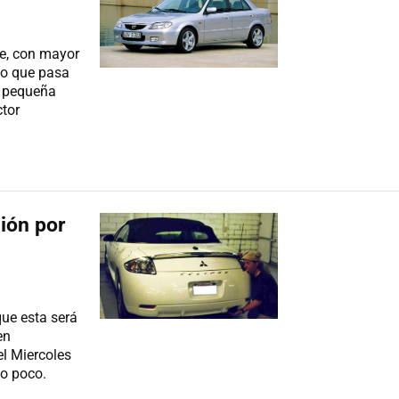
e, con mayor
Lo que pasa
a pequeña
ctor
sión por
ue esta será
en
l Miercoles
o poco.