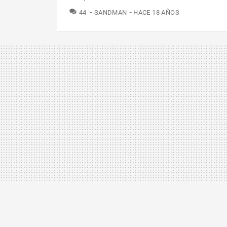
COMENTARIOS
44
SANDMAN
HACE 18 AÑOS