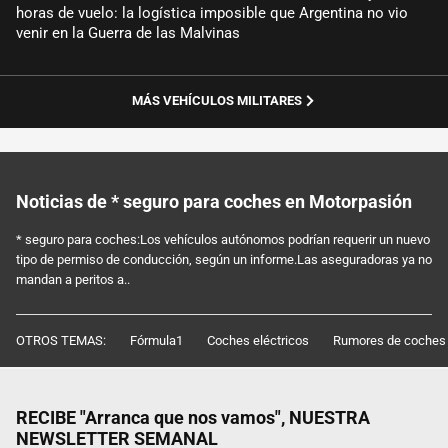
horas de vuelo: la logística imposible que Argentina no vio
venir en la Guerra de las Malvinas
MÁS VEHÍCULOS MILITARES
Noticias de * seguro para coches en Motorpasión
* seguro para coches:Los vehículos autónomos podrían requerir un nuevo
tipo de permiso de conducción, según un informe.Las aseguradoras ya no
mandan a peritos a..
OTROS TEMAS:
Fórmula1
Coches eléctricos
Rumores de coches
RECIBE "Arranca que nos vamos", NUESTRA
NEWSLETTER SEMANAL