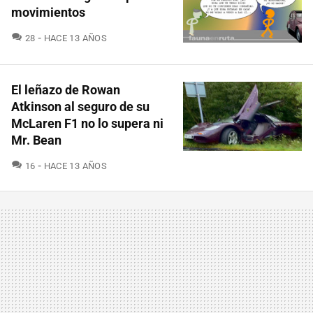
movimientos
COMENTARIOS
28
HACE 13 AÑOS
El leñazo de Rowan
Atkinson al seguro de su
McLaren F1 no lo supera ni
Mr. Bean
COMENTARIOS
16
HACE 13 AÑOS