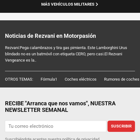
MÁS VEHÍCULOS MILITARES
Noticias de Rezvani en Motorpasión
Rezvani:Pega calambrazos y tira gas pimienta. Este Lamborghini Urus
blindado no es un batmóvil con etiqueta CERO, pero casi.El Rezvani
Vengeance es la..
OTROS TEMAS:
Fórmula1
Coches eléctricos
Rumores de coches
RECIBE "Arranca que nos vamos", NUESTRA
NEWSLETTER SEMANAL
SUSCRIBIR
Suscribiéndote aceptas nuestra
política de privacidad