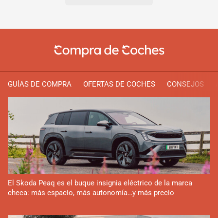
GUÍAS DE COMPRA
OFERTAS DE COCHES
CONSEJOS
El Skoda Peaq es el buque insignia eléctrico de la marca
checa: más espacio, más autonomía…y más precio