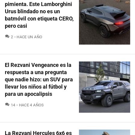
pimienta. Este Lamborghini
Urus blindado no es un
batmóvil con etiqueta CERO,
pero casi
COMENTARIOS
2
HACE UN AÑO
El Rezvani Vengeance es la
respuesta a una pregunta
que nadie hizo: un SUV para
llevar los niños al fútbol y
para un apocalipsis
COMENTARIOS
14
HACE 4 AÑOS
La Rezvani Hercules 6x6 es