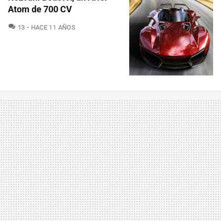
Atom de 700 CV
COMENTARIOS
13
HACE 11 AÑOS