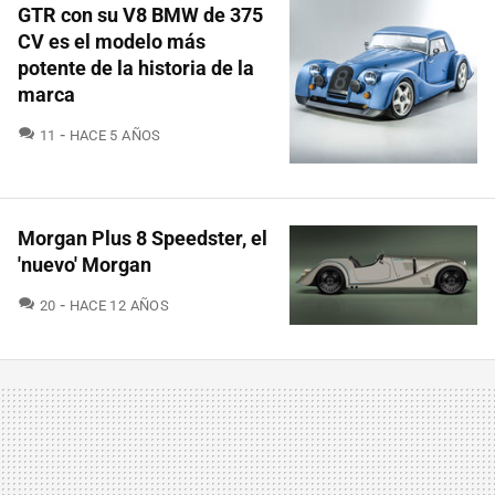
GTR con su V8 BMW de 375
CV es el modelo más
potente de la historia de la
marca
COMENTARIOS
11
HACE 5 AÑOS
Morgan Plus 8 Speedster, el
'nuevo' Morgan
COMENTARIOS
20
HACE 12 AÑOS