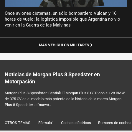
Once aviones cisternas, un sólo bombardero Vulcan y 16
horas de vuelo: la logística imposible que Argentina no vio
venir en la Guerra de las Malvinas
MÁS VEHÍCULOS MILITARES
Noticias de Morgan Plus 8 Speedster en
Motorpasión
Morgan Plus 8 Speedster:¡Bestial! El Morgan Plus 8 GTR con su V8 BMW
de 375 CV es el modelo más potente de la historia de la marca.Morgan
Plus 8 Speedster, el 'nuevo'..
OTROS TEMAS:
Fórmula1
Coches eléctricos
Rumores de coches