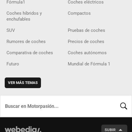
Fórmula1
Coches eléctricos
Coches híbridos y
Compactos
enchufables
SUV
Pruebas de coches
Rumores de coches
Precios de coches
Comparativa de coches
Coches autónomos
Futuro
Mundial de Fórmula 1
VER MÁS TEMAS
BUSCA
SUBIR