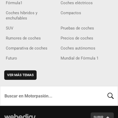
Fórmula1
Coches eléctricos
Coches híbridos y
Compactos
enchufables
SUV
Pruebas de coches
Rumores de coches
Precios de coches
Comparativa de coches
Coches autónomos
Futuro
Mundial de Fórmula 1
VER MÁS TEMAS
BUSCA
SUBIR