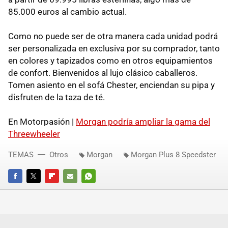
85.000 euros al cambio actual.
Como no puede ser de otra manera cada unidad podrá
ser personalizada en exclusiva por su comprador, tanto
en colores y tapizados como en otros equipamientos
de confort. Bienvenidos al lujo clásico caballeros.
Tomen asiento en el sofá Chester, enciendan su pipa y
disfruten de la taza de té.
En Motorpasión |
Morgan podría ampliar la gama del
Threewheeler
TEMAS
Otros
Morgan
Morgan Plus 8 Speedster
FACEBOOK
TWITTER
FLIPBOARD
E-
WHATSAPP
MAIL