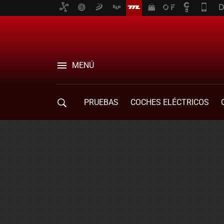
MENÚ
PRUEBAS
COCHES ELÉCTRICOS
COMPRA DE COCHES
MOVILIDAD