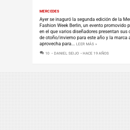
MERCEDES
Ayer se inaguró la segunda edición de la M
Fashion Week Berlin, un evento promovido 
en el que varios diseñadores presentan sus 
de otoño/invierno para este año y la marca
aprovecha para...
LEER MÁS »
COMENTARIOS
10
DANIEL SEIJO
HACE 19 AÑOS