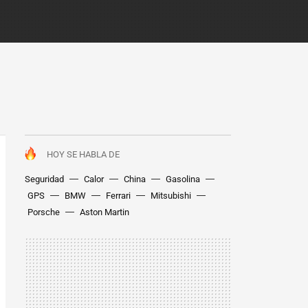
HOY SE HABLA DE
Seguridad
Calor
China
Gasolina
GPS
BMW
Ferrari
Mitsubishi
Porsche
Aston Martin