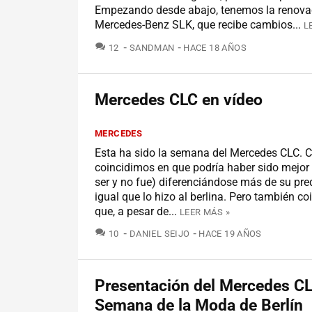
Empezando desde abajo, tenemos la renova
Mercedes-Benz SLK, que recibe cambios...
L
COMENTARIOS
12
SANDMAN
HACE 18 AÑOS
Mercedes CLC en vídeo
MERCEDES
Esta ha sido la semana del Mercedes CLC. C
coincidimos en que podría haber sido mejor
ser y no fue) diferenciándose más de su pre
igual que lo hizo al berlina. Pero también c
que, a pesar de...
LEER MÁS »
COMENTARIOS
10
DANIEL SEIJO
HACE 19 AÑOS
Presentación del Mercedes CL
Semana de la Moda de Berlín