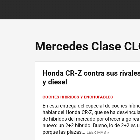
Mercedes Clase CL
Honda CR-Z contra sus rivales
y diesel
COCHES HÍBRIDOS Y ENCHUFABLES
En esta entrega del especial de coches híbr
hablar del Honda CR-Z, que se ha desvincula
de híbridos del mercado por ofrecer algo re
nuevo: un 2+2 híbrido. Bueno, lo de 2+2 es un
porque las plazas...
LEER MÁS »