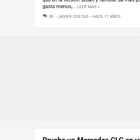
gasta menos,...
LEER MÁS »
COMENTARIOS
38
JAVIER COSTAS
HACE 17 AÑOS