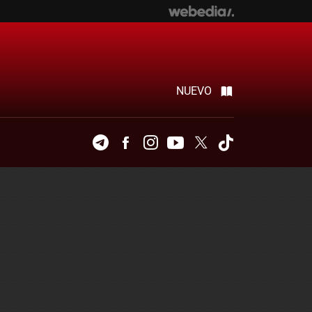
NUEVO
Telegram
Facebook
Instagram
Youtube
Twitter
Tiktok