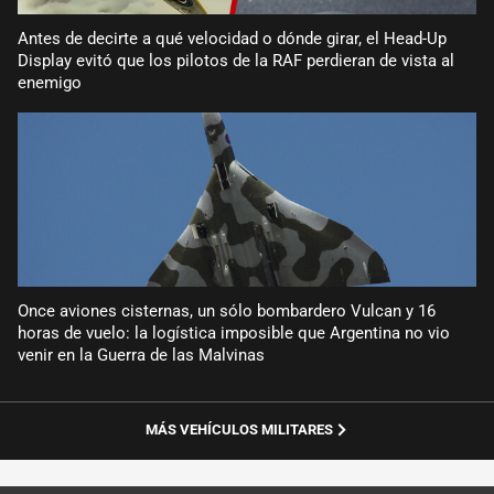
Antes de decirte a qué velocidad o dónde girar, el Head-Up
Display evitó que los pilotos de la RAF perdieran de vista al
enemigo
Once aviones cisternas, un sólo bombardero Vulcan y 16
horas de vuelo: la logística imposible que Argentina no vio
venir en la Guerra de las Malvinas
MÁS VEHÍCULOS MILITARES