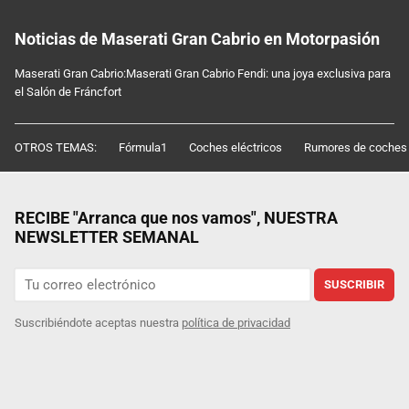
Noticias de Maserati Gran Cabrio en Motorpasión
Maserati Gran Cabrio:Maserati Gran Cabrio Fendi: una joya exclusiva para
el Salón de Fráncfort
OTROS TEMAS:
Fórmula1
Coches eléctricos
Rumores de coches
RECIBE "Arranca que nos vamos", NUESTRA
NEWSLETTER SEMANAL
SUSCRIBIR
Suscribiéndote aceptas nuestra
política de privacidad