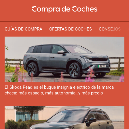
GUÍAS DE COMPRA
OFERTAS DE COCHES
CONSEJOS
El Skoda Peaq es el buque insignia eléctrico de la marca
checa: más espacio, más autonomía…y más precio