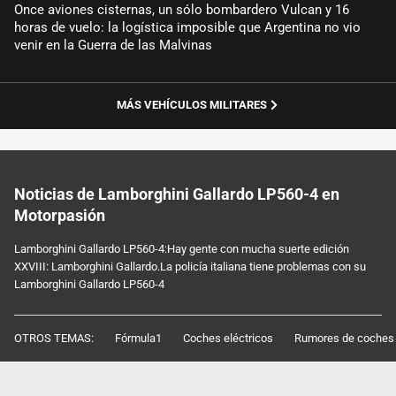
Once aviones cisternas, un sólo bombardero Vulcan y 16
horas de vuelo: la logística imposible que Argentina no vio
venir en la Guerra de las Malvinas
MÁS VEHÍCULOS MILITARES
Noticias de Lamborghini Gallardo LP560-4 en
Motorpasión
Lamborghini Gallardo LP560-4:Hay gente con mucha suerte edición
XXVIII: Lamborghini Gallardo.La policía italiana tiene problemas con su
Lamborghini Gallardo LP560-4
OTROS TEMAS:
Fórmula1
Coches eléctricos
Rumores de coches