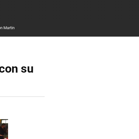
n Martin
 con su