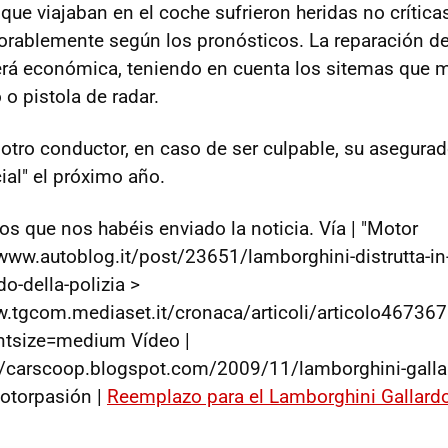
que viajaban en el coche sufrieron heridas no críticas
orablemente según los pronósticos. La reparación d
erá económica, teniendo en cuenta los sitemas que
o pistola de radar.
 otro conductor, en caso de ser culpable, su asegurad
ial" el próximo año.
os que nos habéis enviado la noticia. Vía | "Motor
//www.autoblog.it/post/23651/lamborghini-distrutta-in
do-della-polizia >
.tgcom.mediaset.it/cronaca/articoli/articolo467367
ntsize=medium Vídeo |
://carscoop.blogspot.com/2009/11/lamborghini-galla
Motorpasión |
Reemplazo para el Lamborghini Gallardo 