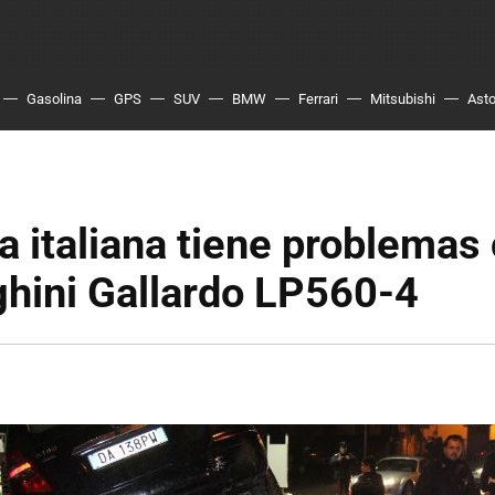
Gasolina
GPS
SUV
BMW
Ferrari
Mitsubishi
Asto
ía italiana tiene problemas
hini Gallardo LP560-4