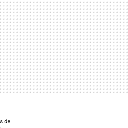
es de