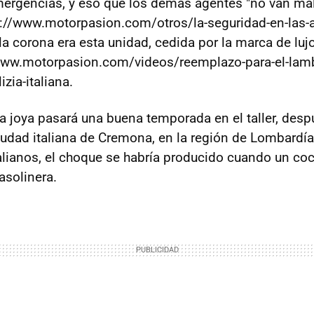
mergencias, y eso que los demás agentes "no van ma
://www.motorpasion.com/otros/la-seguridad-en-las-a
e la corona era esta unidad, cedida por la marca de lu
/www.motorpasion.com/videos/reemplazo-para-el-lamb
izia-italiana.
a joya pasará una buena temporada en el taller, desp
iudad italiana de Cremona, en la región de Lombardí
talianos, el choque se habría producido cuando un coc
asolinera.