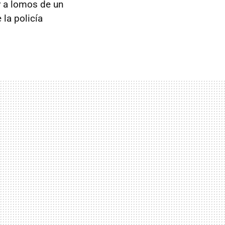
 a lomos de un
la policía