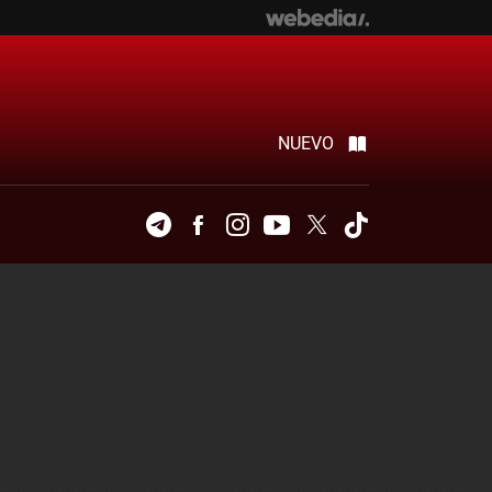
NUEVO
Telegram
Facebook
Instagram
Youtube
Twitter
Tiktok