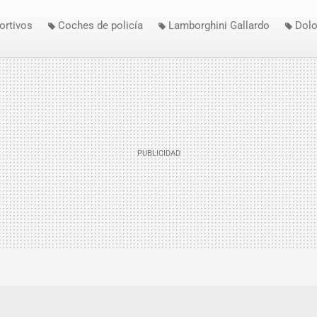
ortivos
Coches de policía
Lamborghini Gallardo
Dolo
Lamborghini Gallardo LP560-4