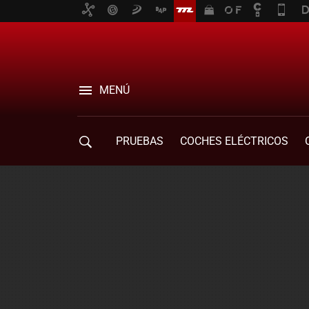
MENÚ
PRUEBAS
COCHES ELÉCTRICOS
COMPRA DE COCHES
MOVILIDAD