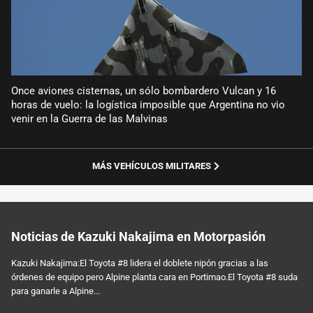
Once aviones cisternas, un sólo bombardero Vulcan y 16
horas de vuelo: la logística imposible que Argentina no vio
venir en la Guerra de las Malvinas
MÁS VEHÍCULOS MILITARES
Noticias de Kazuki Nakajima en Motorpasión
Kazuki Nakajima:El Toyota #8 lidera el doblete nipón gracias a las
órdenes de equipo pero Alpine planta cara en Portimao.El Toyota #8 suda
para ganarle a Alpine...