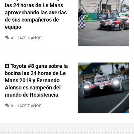
las 24 horas de Le Mans
aprovechando las averías
de sus compañeros de
equipo
COMENTARIOS
4
HACE 6 AÑOS
El Toyota #8 gana sobre la
bocina las 24 horas de Le
Mans 2019 y Fernando
Alonso es campeón del
mundo de Resistencia
COMENTARIOS
6
HACE 7 AÑOS