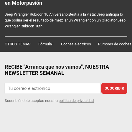
en Motorpasión
Jeep Wrangler Rubicon 10 Aniversario:Bestia a la vista: Jeep anticipa lo
que podría ser el resultado de mezclar un Wrangler con un Gladiator.Jeep
Wrangler Rubicon 10th..
OTROS TEMAS:
Fórmula1
Coches eléctricos
Rumores de coches
RECIBE "Arranca que nos vamos", NUESTRA
NEWSLETTER SEMANAL
SUSCRIBIR
Suscribiéndote aceptas nuestra
política de privacidad