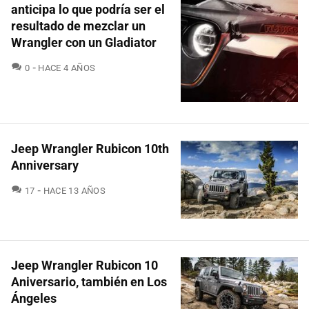
anticipa lo que podría ser el
resultado de mezclar un
Wrangler con un Gladiator
COMENTARIOS
0
HACE 4 AÑOS
Jeep Wrangler Rubicon 10th
Anniversary
COMENTARIOS
17
HACE 13 AÑOS
Jeep Wrangler Rubicon 10
Aniversario, también en Los
Ángeles