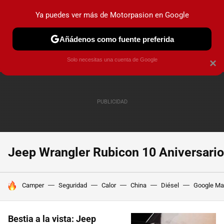
Ya puedes ver más de Motorpasion en Google
PRUEBAS
COCHES ELÉCTRICOS
OBSERVATORIO
F1
Añádenos como fuente preferida
Solo necesitas una cuenta de Google
×
Jeep Wrangler Rubicon 10 Aniversario
HOY SE HABLA DE
Camper
Seguridad
Calor
China
Diésel
Google M
Bestia a la vista: Jeep