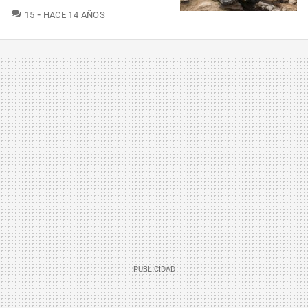
COMENTARIOS
15
HACE 14 AÑOS