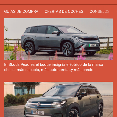
GUÍAS DE COMPRA
OFERTAS DE COCHES
CONSEJOS
El Skoda Peaq es el buque insignia eléctrico de la marca
checa: más espacio, más autonomía…y más precio