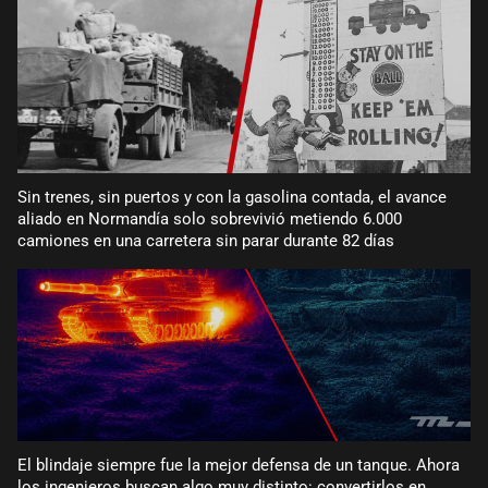
Sin trenes, sin puertos y con la gasolina contada, el avance
aliado en Normandía solo sobrevivió metiendo 6.000
camiones en una carretera sin parar durante 82 días
El blindaje siempre fue la mejor defensa de un tanque. Ahora
los ingenieros buscan algo muy distinto: convertirlos en