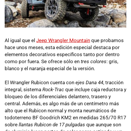
Al igual que el
Jeep Wrangler Mountain
que probamos
hace unos meses, esta edición especial destaca por
elementos decorativos específicos tanto por dentro
como por fuera. Se ofrece sólo en
tres colores
: gris,
blanco y el naranja especial de la versión.
El Wrangler Rubicon cuenta con
ejes Dana 44
, tracción
integral, sistema
Rock-Trac
que incluye caja reductora y
bloqueo de los diferenciales delantero, trasero y
central. Además, es algo más de un centímetro más
alto que el Rubicon normal y monta neumáticos de
todoterreno BF Goodrich KM2 en medidas 265/70 R17
sobre
llantas Rubicon de 17 pulgadas
que aunque son