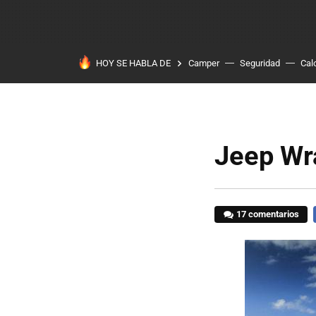
HOY SE HABLA DE
Camper
Seguridad
Cal
Jeep Wr
17 comentarios