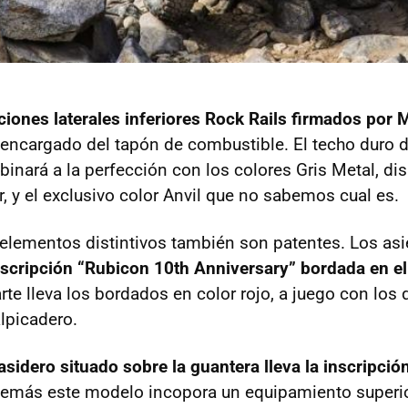
ciones laterales inferiores Rock Rails firmados por
encargado del tapón de combustible. El techo duro d
binará a la perfección con los colores Gris Metal, di
, y el exclusivo color Anvil que no sabemos cual es.
s elementos distintivos también son patentes. Los asi
nscripción “Rubicon 10th Anniversary” bordada en el
rte lleva los bordados en color rojo, a juego con los
alpicadero.
asidero situado sobre la guantera lleva la inscripció
emás este modelo incopora un equipamiento superior