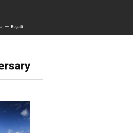
ia
Bugatti
ersary