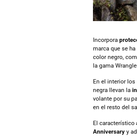
Incorpora
protec
marca que se ha 
color negro, com
la gama Wrangler
En el interior lo
negra llevan la
i
volante por su pa
en el resto del s
El característico
Anniversary
y ad