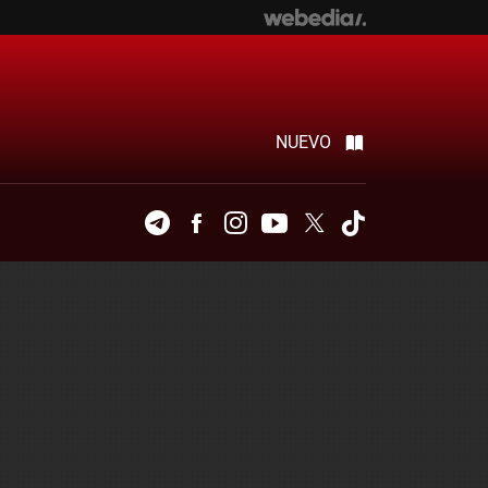
NUEVO
Telegram
Facebook
Instagram
Youtube
Twitter
Tiktok