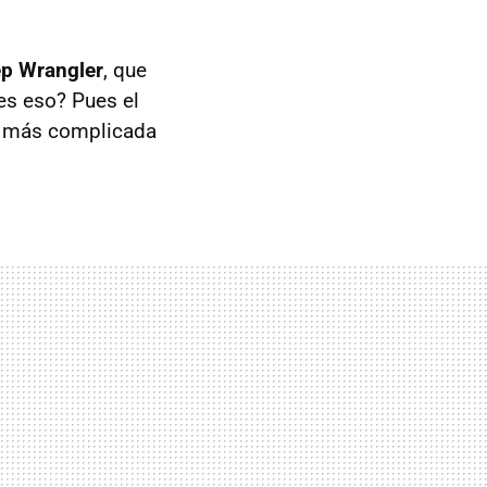
p Wrangler
, que
es eso? Pues el
no más complicada