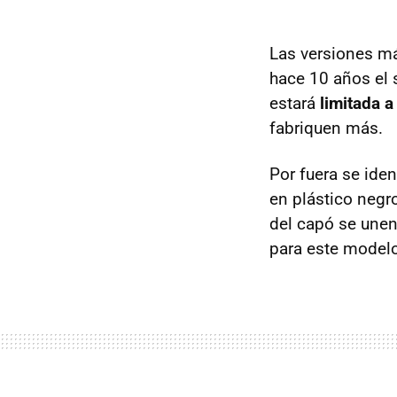
Las versiones má
hace 10 años el 
estará
limitada 
fabriquen más.
Por fuera se iden
en plástico negro
del capó se unen
para este modelo