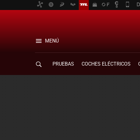
MENÚ
PRUEBAS
COCHES ELÉCTRICOS
COMPRA DE COCHES
MOVILIDAD