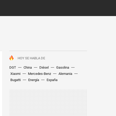
HOY SE HABLA DE
DGT
China
Diésel
Gasolina
Xiaomi
Mercedes-Benz
Alemania
Bugatti
Energía
España