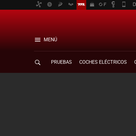
MENÚ
PRUEBAS
COCHES ELÉCTRICOS
COMPRA DE COCHES
MOVILIDAD