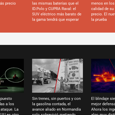
ás precio
las mismas baterías que el
menos en los
ID.Polo y CUPRA Raval: el
calidad de su 
SUV eléctrico más barato de
precio. El nu
la gama tendrá que esperar
la prueba
 puesto
Sin trenes, sin puertos y con
El blindaje si
das a los
la gasolina contada, el
mejor defensa
 ataque. La
avance aliado en Normandía
Ahora los ing
EUU es otro
solo sobrevivió metiendo
algo muy dist