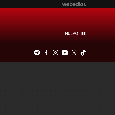
NUEVO
Telegram
Facebook
Instagram
Youtube
Twitter
Tiktok