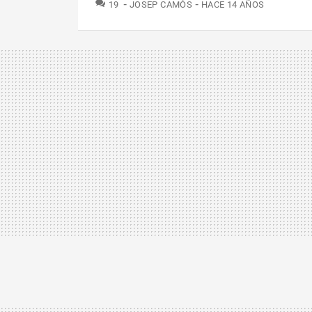
COMENTARIOS
19
JOSEP CAMÓS
HACE 14 AÑOS