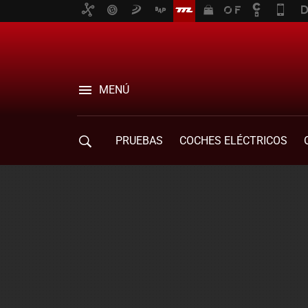
MENÚ
PRUEBAS
COCHES ELÉCTRICOS
COMPRA DE COCHES
MOVILIDAD