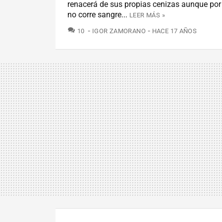
renacerá de sus propias cenizas aunque por
no corre sangre...
LEER MÁS »
COMENTARIOS
10
IGOR ZAMORANO
HACE 17 AÑOS