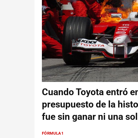
Cuando Toyota entró en
presupuesto de la hist
fue sin ganar ni una so
FÓRMULA1