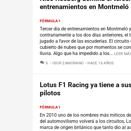
entrenamientos en Montmeló
FÓRMULA1
Tercer día de entrenamientos en Montmeló 
contrariamente a los dos días anteriores, el
jugado a favor de las escuderías. El circuito
cubierto de nubes que por momentos se con
lluvia. Algo que ha impedido a los...
LEER MÁS
COMENTARIOS
5
IGOR ZAMORANO
HACE 16 AÑOS
Lotus F1 Racing ya tiene a su
pilotos
FÓRMULA1
En 2010 uno de los nombres más míticos de 
del automovilismo volverá a los circuitos, L
marca de origen británico que tanto dio al 