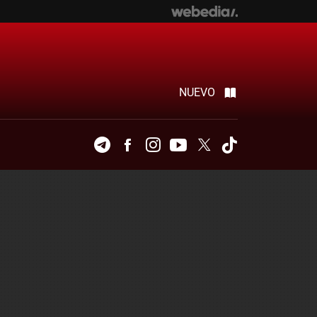
NUEVO
Telegram
Facebook
Instagram
Youtube
Twitter
Tiktok