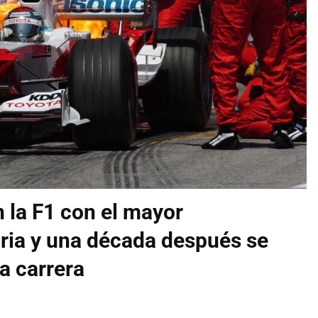
 la F1 con el mayor
oria y una década después se
la carrera