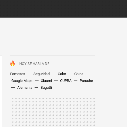
HOY SE HABLA DE
Famosos
Seguridad
Calor
China
Google Maps
Xiaomi
CUPRA
Porsche
Alemania
Bugatti