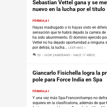
Sebastian Vettel gana y se me
nuevo en la lucha por el título
FÓRMULA1
Hayas madrugado o lo hayas visto en diferid
sensación que te habrá dejado la carrera d
ha sido aburrimiento. El dominio ejercido po
Vettel no ha dejado oportunidad a ninguna s
por detrás, la lucha...
LEER MÁS »
COMENTARIOS
20
IGOR ZAMORANO
HACE 17 AÑOS
Giancarlo Fisichella logra la p
pole para Force India en Spa
FÓRMULA1
Y una vez más Spa-Francorchamps no defra
siquiera en la clasificatoria, además de que