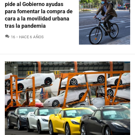
pide al Gobierno ayudas
para fomentar la compra de
cara a la movilidad urbana
tras la pandemia
COMENTARIOS
16
HACE 6 AÑOS