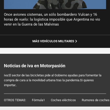
Once aviones cisternas, un sólo bombardero Vulcan y 16
horas de vuelo: la logística imposible que Argentina no vio
venir en la Guerra de las Malvinas
MÁS VEHÍCULOS MILITARES
Noticias de iva en Motorpasión
iva:El sector de las bicicletas pide al Gobierno ayudas para fomentar la
compra de cara a la movilidad urbana tras la pandemia.Si quieres
importar..
OTROS TEMAS:
Fórmula1
Coches eléctricos
Rumores de coches