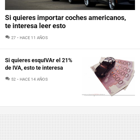
Si quieres importar coches americanos,
te interesa leer esto
COMENTARIOS
27
HACE 11 AÑOS
Si quieres esquIVAr el 21%
de IVA, esto te interesa
COMENTARIOS
52
HACE 14 AÑOS