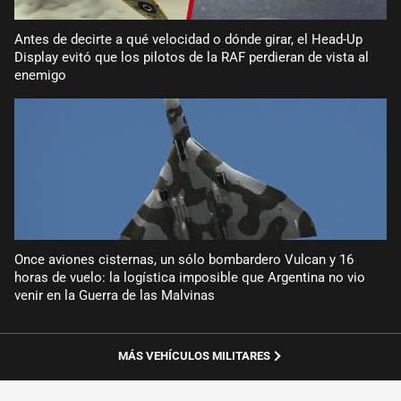
Antes de decirte a qué velocidad o dónde girar, el Head-Up
Display evitó que los pilotos de la RAF perdieran de vista al
enemigo
Once aviones cisternas, un sólo bombardero Vulcan y 16
horas de vuelo: la logística imposible que Argentina no vio
venir en la Guerra de las Malvinas
MÁS VEHÍCULOS MILITARES