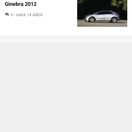
Ginebra 2012
COMENTARIOS
5
HACE 14 AÑOS