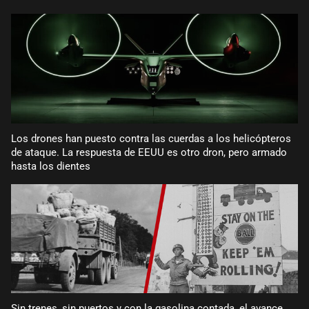
Los drones han puesto contra las cuerdas a los helicópteros
de ataque. La respuesta de EEUU es otro dron, pero armado
hasta los dientes
Sin trenes, sin puertos y con la gasolina contada, el avance