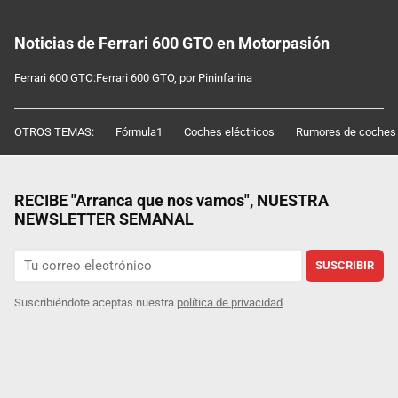
Noticias de Ferrari 600 GTO en Motorpasión
Ferrari 600 GTO:Ferrari 600 GTO, por Pininfarina
OTROS TEMAS:
Fórmula1
Coches eléctricos
Rumores de coches
RECIBE "Arranca que nos vamos", NUESTRA
NEWSLETTER SEMANAL
SUSCRIBIR
Suscribiéndote aceptas nuestra
política de privacidad