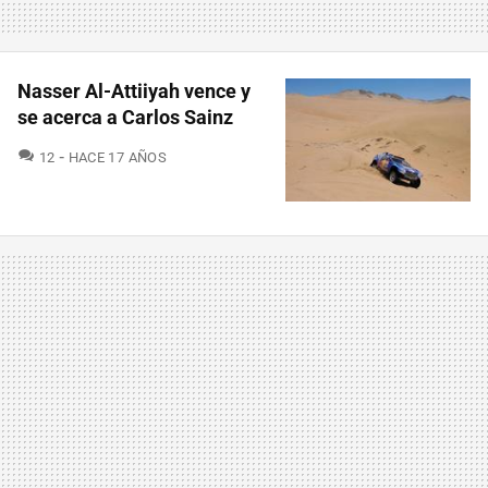
Nasser Al-Attiiyah vence y
se acerca a Carlos Sainz
COMENTARIOS
12
HACE 17 AÑOS