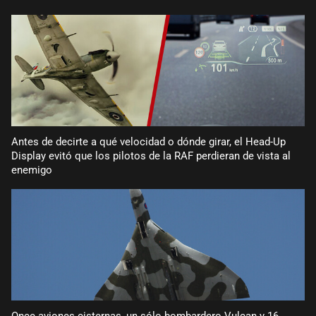
Antes de decirte a qué velocidad o dónde girar, el Head-Up
Display evitó que los pilotos de la RAF perdieran de vista al
enemigo
Once aviones cisternas, un sólo bombardero Vulcan y 16