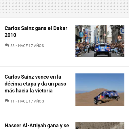
Carlos Sainz gana el Dakar
2010
COMENTARIOS
38
HACE 17 AÑOS
Carlos Sainz vence en la
décima etapa y da un paso
más hacia la victoria
COMENTARIOS
11
HACE 17 AÑOS
Nasser Al-Attiyah gana y se