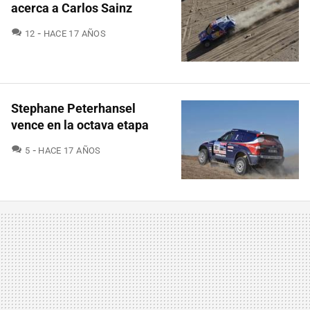
acerca a Carlos Sainz
COMENTARIOS
12
HACE 17 AÑOS
Stephane Peterhansel
vence en la octava etapa
COMENTARIOS
5
HACE 17 AÑOS