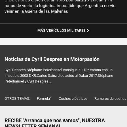
horas de vuelo: la logística imposible que Argentina no vio
venir en la Guerra de las Malvinas
MÁS VEHÍCULOS MILITARES
Noticias de Cyril Despres en Motorpasión
Cyril Despres:Stéphane Peterhansel consigue su 13º corona con un
imbatible 3008 DKR.Carlos Sainz dice adiós al Dakar 2017.Stéphane
Peterhansel y Cyril Despres...
OTROS TEMAS:
Fórmula1
Coches eléctricos
Rumores de coches
RECIBE "Arranca que nos vamos", NUESTRA
NEWSLETTER SEMANAL