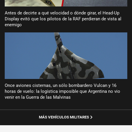
Antes de decirte a qué velocidad o dónde girar, el Head-Up
Display evitó que los pilotos de la RAF perdieran de vista al
enemigo
Once aviones cisternas, un sólo bombardero Vulcan y 16
horas de vuelo: la logística imposible que Argentina no vio
venir en la Guerra de las Malvinas
MÁS VEHÍCULOS MILITARES