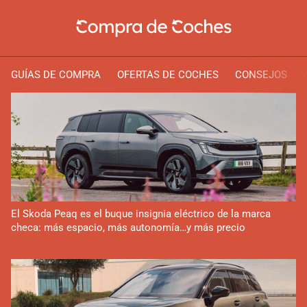
GUÍAS DE COMPRA
OFERTAS DE COCHES
CONSEJOS
El Skoda Peaq es el buque insignia eléctrico de la marca
checa: más espacio, más autonomía…y más precio