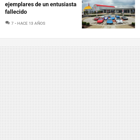
ejemplares de un entusiasta
fallecido
COMENTARIOS
7
HACE 13 AÑOS