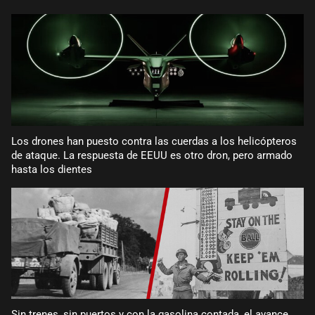
Los drones han puesto contra las cuerdas a los helicópteros
de ataque. La respuesta de EEUU es otro dron, pero armado
hasta los dientes
Sin trenes, sin puertos y con la gasolina contada, el avance