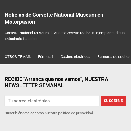
Noticias de Corvette National Museum en
Motorpasión
Corvette National Museum:El Museo Corvette recibe 10 ejemplares de un
entusiasta fallecido
OTROS TEMAS:
Fórmula1
Coches eléctricos
Rumores de coches
RECIBE "Arranca que nos vamos", NUESTRA
NEWSLETTER SEMANAL
SUSCRIBIR
Suscribiéndote aceptas nuestra
política de privacidad