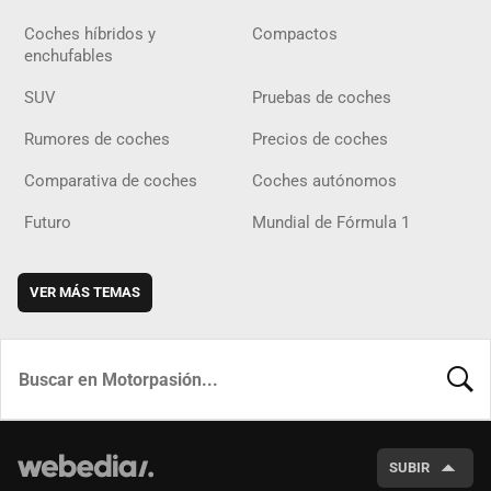
Coches híbridos y
Compactos
enchufables
SUV
Pruebas de coches
Rumores de coches
Precios de coches
Comparativa de coches
Coches autónomos
Futuro
Mundial de Fórmula 1
VER MÁS TEMAS
BUSCA
SUBIR