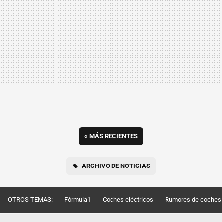
«
MÁS RECIENTES
ARCHIVO DE NOTICIAS
OTROS TEMAS:
Fórmula1
Coches eléctricos
Rumores de coches